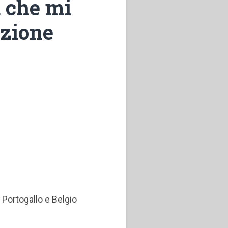
a che mi
azione
 Portogallo e Belgio