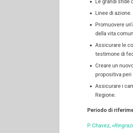
Le grandi sfide 
Linee di azione.
Promuovere un’a
della vita comun
Assicurare le co
testimone di fede
Creare un nuovo
propositiva peri
Assicurare i cam
Regione.
Periodo di riferim
P. Chavez,
«Ringrazi