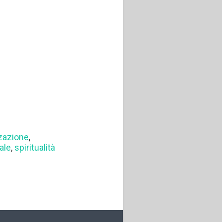
zazione
,
ale
,
spiritualità