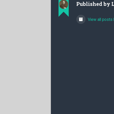
Published by
View all posts