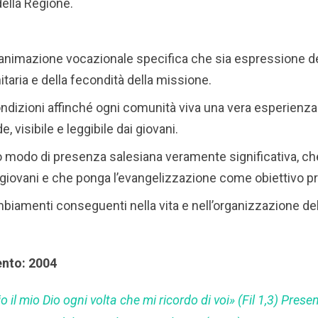
della Regione.
nimazione vocazionale specifica che sia espressione de
itaria e della fecondità della missione.
ndizioni affinché ogni comunità viva una vera esperienza 
, visibile e leggibile dai giovani.
 modo di presenza salesiana veramente significativa, che
 giovani e che ponga l’evangelizzazione come obiettivo pri
biamenti conseguenti nella vita e nell’organizzazione del
ento: 2004
o il mio Dio ogni volta che mi ricordo di voi» (Fil 1,3) Prese