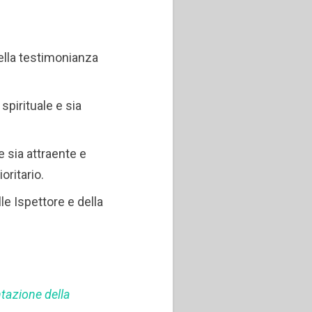
lla testimonianza
spirituale e sia
 sia attraente e
oritario.
le Ispettore e della
ntazione della