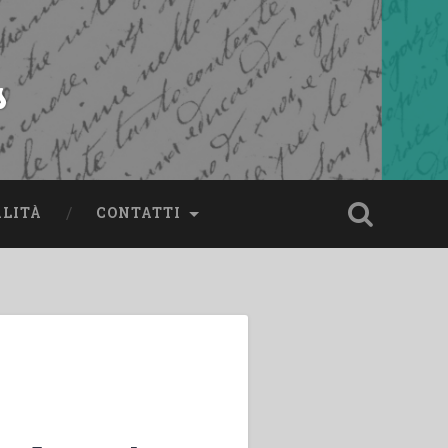
s
ALITÀ
CONTATTI