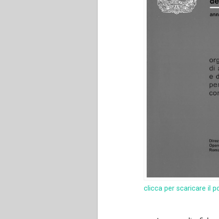
clicca per scaricare il p