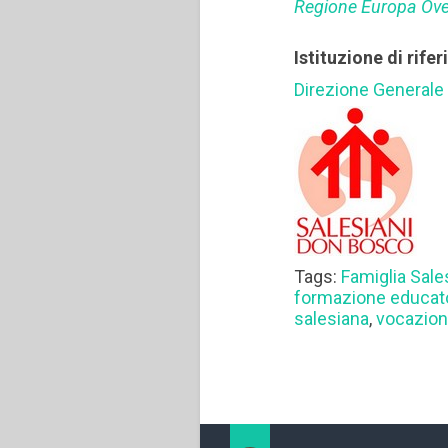
Regione Europa Ov
Istituzione di rife
Direzione Generale
Tags:
Famiglia Sale
formazione educat
salesiana
,
vocazio