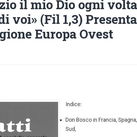
io il mio Dio ogni volt
di voi» (Fil 1,3) Present
egione Europa Ovest
Indice:
Don Bosco in Francia, Spagna,
Sud,