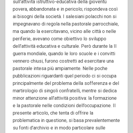
sull’attività istruttivo-educativa della gioventù
povera, abbandonata e in pericolo; rispondeva così
ai bisogni della società. I salesiani polacchi non si
impegnavano di regola nella pastorale parrocchiale,
ma quando la esercitavano, vicino alle città o nelle
periferie, avevano come obiettivo lo sviluppo
dell’attività educativa e culturale. Però durante la II
guerra mondiale, quando le loro scuole e i convitti
vennero chiusi, furono costretti ad esercitare una
pastorale intesa più ampiamente.
Nelle poche
pubblicazioni riguardanti quel periodo ci si occupa
principalmente del problema della sofferenza e del
martirologio di singoli confratelli, mentre si dedica
minor attenzione all’attività positiva: la formazione
e la pastorale nelle condizioni dell’occupazione. Il
presente articolo, che tenta di offrire la
problematica in questione, si basa prevalentemente
su fonti d’archivio e in modo particolare sulle