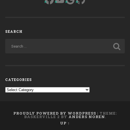
SEARCH
CATEGORIES
Categories
PROUDLY POWERED BY WORDPRESS
|
THEME:
BASKERVILLE 2 BY
ANDERS NOREN
.
UP ↑