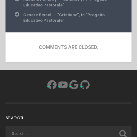
navigation
Educativo Pastorale”
Cesare Bissoli – “Cristiano”, in “Progetto
Educativo Pastorale”
COMMENTS ARE CLOSED.
Facebook
YouTube
Google
GitHub
SEARCH