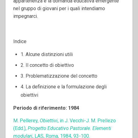
appartenenza e la domanda educativa emergente
nel gruppo di giovani per i quali intendiamo
impegnarci.
Indice
1. Alcune distinzioni utili
2. Il concetto di obiettivo
3. Problematizzazione del concetto
4. La definizione e la formulazione degli
obiettivi
Periodo di riferimento: 1984
M. Pellerey,
Obiettivi
, in J. Vecchi-J. M. Prellezo
(Edd.),
Progetto Educativo Pastorale. Elementi
modulari
, LAS, Roma, 1984, 93-100.