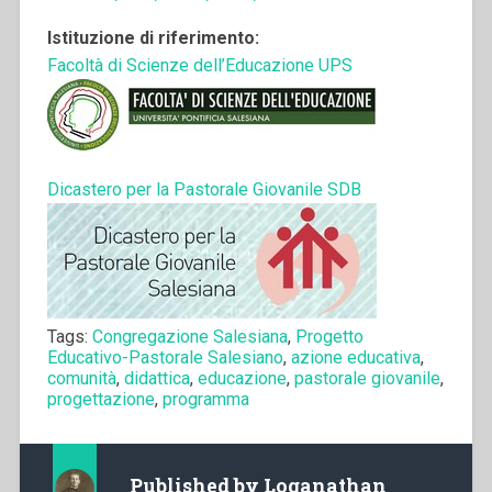
Istituzione di riferimento:
Facoltà di Scienze dell’Educazione UPS
Dicastero per la Pastorale Giovanile SDB
Tags:
Congregazione Salesiana
,
Progetto
Educativo-Pastorale Salesiano
,
azione educativa
,
comunità
,
didattica
,
educazione
,
pastorale giovanile
,
progettazione
,
programma
Published by
Loganathan