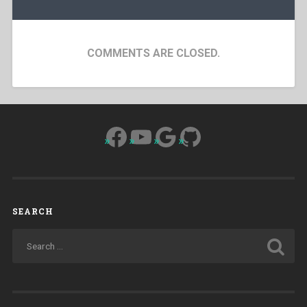
COMMENTS ARE CLOSED.
Facebook
YouTube
Google
GitHub
SEARCH