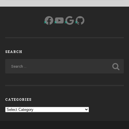
Facebook
YouTube
Google
GitHub
SEARCH
CATEGORIES
Categories