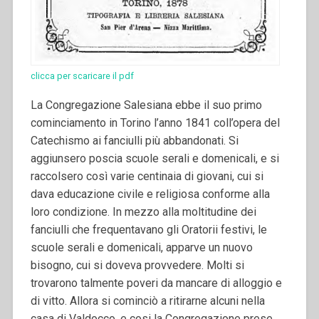
clicca per scaricare il pdf
La Congregazione Salesiana ebbe il suo primo
cominciamento in Torino l’anno 1841 coll’opera del
Catechismo ai fanciulli più abbandonati. Si
aggiunsero poscia scuole serali e domenicali, e si
raccolsero così varie centinaia di giovani, cui si
dava educazione civile e religiosa conforme alla
loro condizione. In mezzo alla moltitudine dei
fanciulli che frequentavano gli Oratorii festivi, le
scuole serali e domenicali, apparve un nuovo
bisogno, cui si doveva provvedere. Molti si
trovarono talmente poveri da mancare di alloggio e
di vitto. Allora si cominciò a ritirarne alcuni nella
casa di Valdocco, e cosi la Congregazione prese