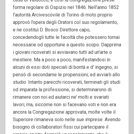
forma regolare di Ospizio nel 1846. Nell’anno 1852
l’autorità Arcivescovile di Torino di moto proprio
approvò l’opera degli Oratorii col suo regolamento,
e ne costituì D. Bosco Direttore capo,
concedendogli tutte le facoltà che potessero tornai
necessarie od opportune a questo scopo. Dapprima
i giovani ricoverati si avviavano tutti ad un’arte o
mestiere. Ma a poco a poco, manifestandosi in
alcuni di essi doti speciali di bontà e d’ ingegno, si
pensò di secondarne le propensioni, ed avviarli allo
studio.
Intanto parecchi ricoverati, terminati gli studi
od imparata la professione, si determinarono di
rimanere con noi ed aiutarci ne’ molti e svariati
lavori; ma, siccome non si facevano voti e non era
ancora la Congregazione approvata, molte volte il
Superiore rimaneva solo nelle sue imprese. Avendo
bisogno di collaboratori fissi cui partecipare il