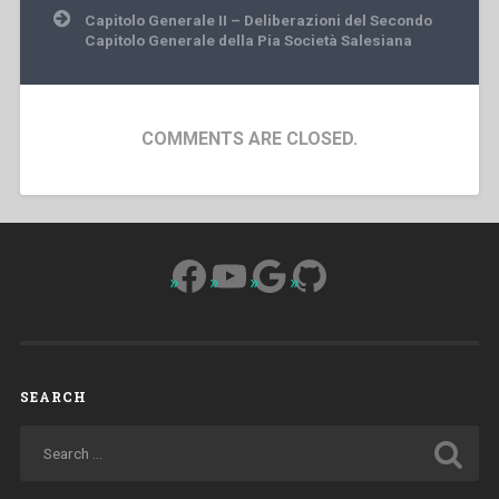
Capitolo Generale II – Deliberazioni del Secondo
Capitolo Generale della Pia Società Salesiana
COMMENTS ARE CLOSED.
Facebook
YouTube
Google
GitHub
SEARCH