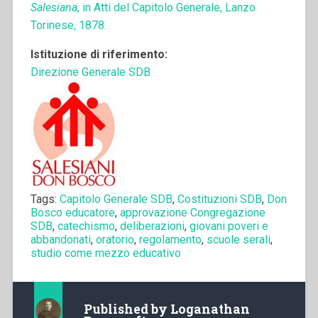
Salesiana
, in Atti del Capitolo Generale, Lanzo
Torinese, 1878.
Istituzione di riferimento:
Direzione Generale SDB
Tags:
Capitolo Generale SDB
,
Costituzioni SDB
,
Don
Bosco educatore
,
approvazione Congregazione
SDB
,
catechismo
,
deliberazioni
,
giovani poveri e
abbandonati
,
oratorio
,
regolamento
,
scuole serali
,
studio come mezzo educativo
Published by
Loganathan