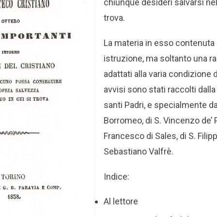
chiunque desideri salvarsi nell
trova.
La materia in esso contenuta
istruzione, ma soltanto una ra
adattati alla varia condizione 
avvisi sono stati raccolti dalla
santi Padri, e specialmente da
Borromeo, di S. Vincenzo de’ Pa
Francesco di Sales, di S. Filip
Sebastiano Valfrè.
Indice:
Al lettore