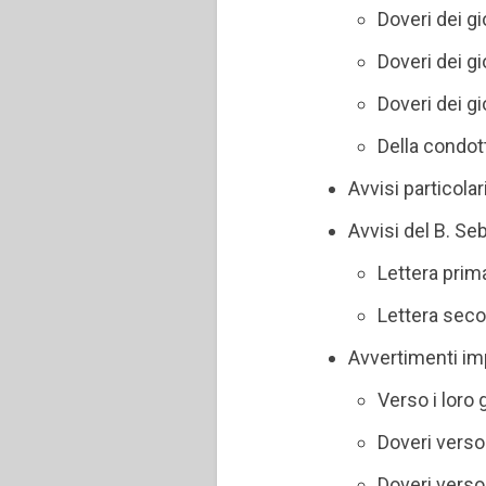
Doveri dei gi
Doveri dei gi
Doveri dei g
Della condott
Avvisi particolar
Avvisi del B. Se
Lettera prim
Lettera seco
Avvertimenti imp
Verso i loro 
Doveri verso i
Doveri verso