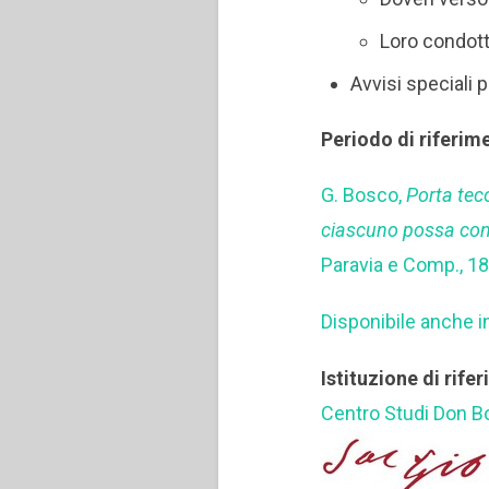
Loro condott
Avvisi speciali 
Periodo di riferim
G. Bosco,
Porta teco
ciascuno possa conse
Paravia e Comp., 1
Disponibile anche i
Istituzione di rife
Centro Studi Don 