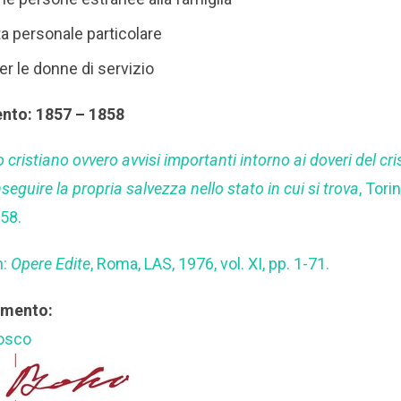
a personale particolare
per le donne di servizio
ento: 1857 – 1858
 cristiano ovvero avvisi importanti intorno ai doveri del c
guire la propria salvezza nello stato in cui si trova
, Tori
858.
n:
Opere Edite
, Roma, LAS, 1976, vol. XI, pp. 1-71.
rimento:
Bosco