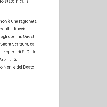
o stato in cui si
 non è una ragionata
ccolta di avvisi
degli uomini. Questi
 Sacra Scrittura, dai
lle opere di S. Carlo
oli, di S.
po Neri, e del Beato