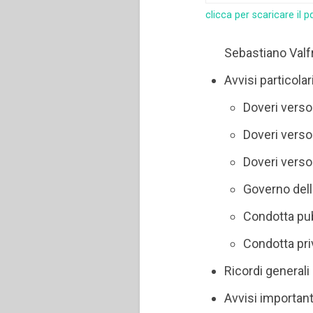
clicca per scaricare il p
Sebastiano Valf
Avvisi particolar
Doveri verso
Doveri verso i
Doveri verso 
Governo del
Condotta pu
Condotta pri
Ricordi generali 
Avvisi importanti