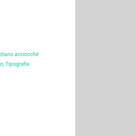
ristiano acciocchè
no, Tipografia