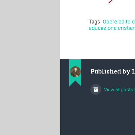
Tags:
Opere edite 
educazione cristia
Published by
View all posts