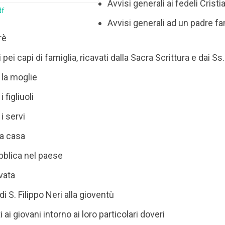
Avvisi generali ai fedeli Cristi
df
Avvisi generali ad un padre fam
rè
i pei capi di famiglia, ricavati dalla Sacra Scrittura e dai Ss
 la moglie
 figliuoli
i servi
la casa
bblica nel paese
vata
di S. Filippo Neri alla gioventù
 ai giovani intorno ai loro particolari doveri