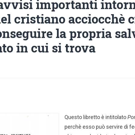
avvisi importanti intorn
del cristiano acciocchè 
onseguire la propria sa
ato in cui si trova
Questo libretto è intitolato
Por
perchè esso può servire di 