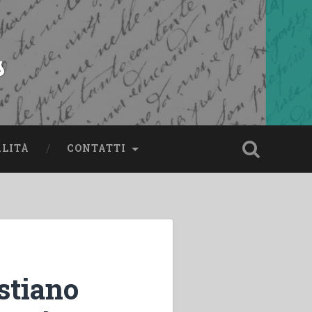
s
ALITÀ
CONTATTI
stiano