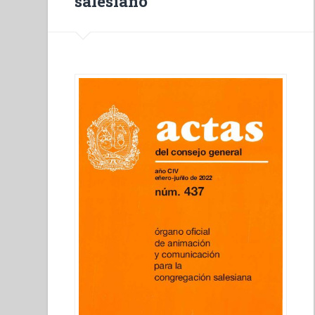
salesiano