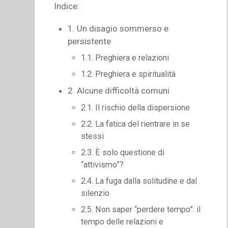
Indice:
1. Un disagio sommerso e
persistente
1.1. Preghiera e relazioni
1.2. Preghiera e spiritualità
2. Alcune difficoltà comuni
2.1. Il rischio della dispersione
2.2. La fatica del rientrare in se
stessi
2.3. È solo questione di
“attivismo”?
2.4. La fuga dalla solitudine e dal
silenzio
2.5. Non saper “perdere tempo”: il
tempo delle relazioni e