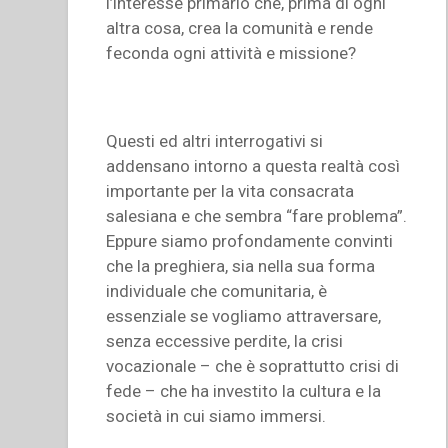
l’interesse primario che, prima di ogni
altra cosa, crea la comunità e rende
feconda ogni attività e missione?
Questi ed altri interrogativi si
addensano intorno a questa realtà così
importante per la vita consacrata
salesiana e che sembra “fare problema”.
Eppure siamo profondamente convinti
che la preghiera, sia nella sua forma
individuale che comunitaria, è
essenziale se vogliamo attraversare,
senza eccessive perdite, la crisi
vocazionale – che è soprattutto crisi di
fede – che ha investito la cultura e la
società in cui siamo immersi.