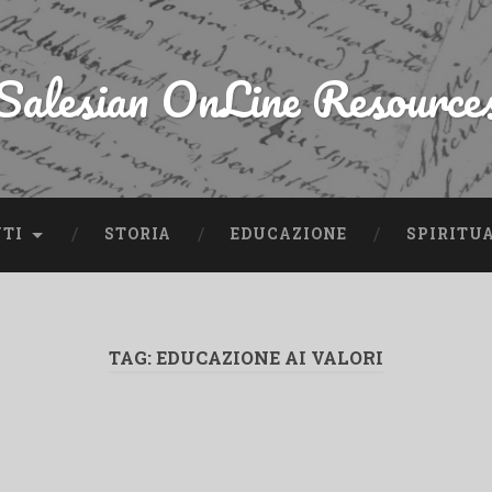
Salesian OnLine Resource
NTI
STORIA
EDUCAZIONE
SPIRITU
TAG:
EDUCAZIONE AI VALORI