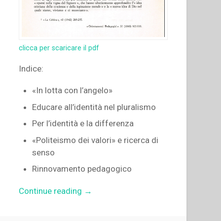
clicca per scaricare il pdf
Indice:
«In lotta con l’angelo»
Educare all’identità nel pluralismo
Per l’identità e la differenza
«Politeismo dei valori» e ricerca di
senso
Rinnovamento pedagogico
“Pietro
Continue reading
→
Braido
–