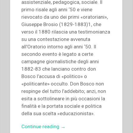
assistenziale, pedagogica, sociale. Il
primo risale agli anni ‘50 e viene
rievocato da uno dei primi «oratoriani»,
Giuseppe Brosio (1829-1883)1, che
verso il 1880 rilascia una testimonianza
su una contestazione avvenuta
all’Oratorio intorno agli anni ‘50. Il
secondo evento è legato a certe
campagne giornalistiche degli anni
1882-83 che lanciano contro don
Bosco l’accusa di «politico» o
«politicante» occulto. Don Bosco non
respinge del tutto l’addebito; anzi, non
esita a sottolineare in più occasioni la
finalità e la portata sociale e politica
della sua scelta «educazionista».
“Pietro
Continue reading
→