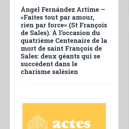
Ángel Fernández Artime –
«Faites tout par amour,
rien par force» (St François
de Sales). À l’occasion du
quatrième Centenaire de la
mort de saint François de
Sales: deux géants qui se
succèdent dans le
charisme salésien