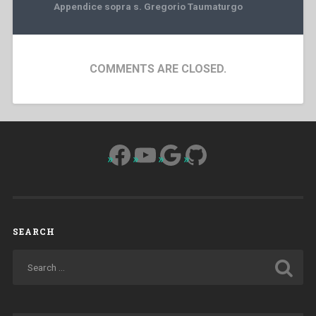
Appendice sopra s. Gregorio Taumaturgo
COMMENTS ARE CLOSED.
Facebook
YouTube
Google
GitHub
SEARCH