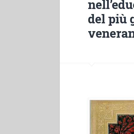
nell’edu
del più 
veneran