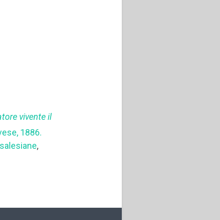
tore vivente il
avese, 1886.
salesiane
,