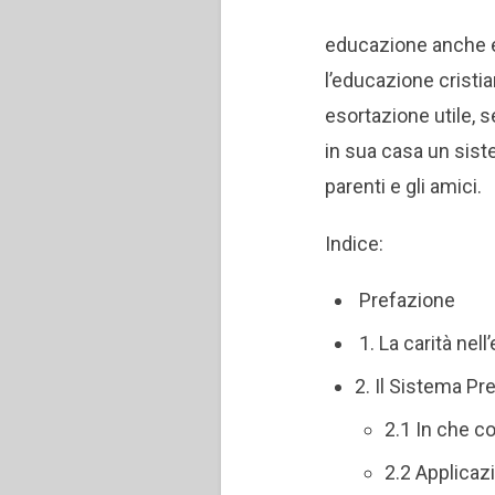
educazione anche es
l’educazione cristi
esortazione utile, 
in sua casa un siste
parenti e gli amici.
Indice:
Prefazione
1. La carità nel
2. Il Sistema Pr
2.1 In che c
2.2 Applicaz