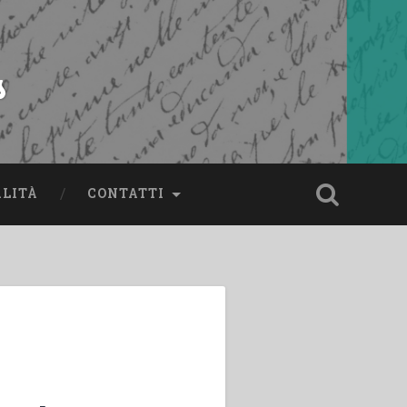
s
ALITÀ
CONTATTI