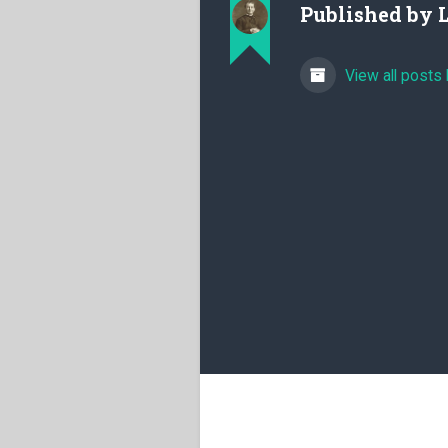
Published by
View all posts