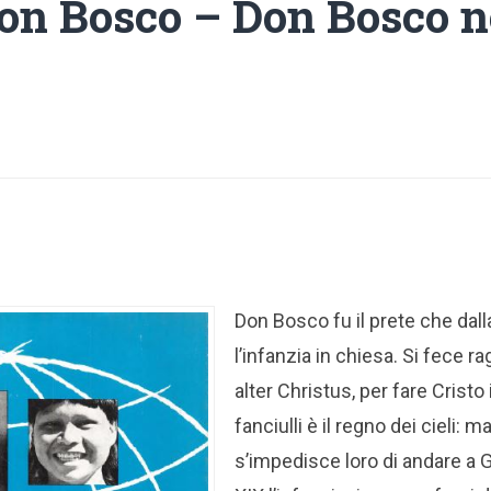
on Bosco – Don Bosco n
Don Bosco fu il prete che dall
l’infanzia in chiesa. Si fece r
alter Christus, per fare Cristo 
fanciulli è il regno dei cieli: 
s’impedisce loro di andare a 