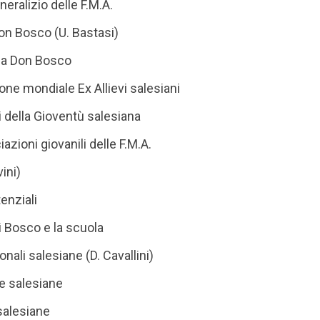
eralizio delle F.M.A.
 Don Bosco (U. Bastasi)
a Don Bosco
ne mondiale Ex Allievi salesiani
 della Gioventù salesiana
azioni giovanili delle F.M.A.
vini)
enziali
 Bosco e la scuola
nali salesiane (D. Cavallini)
e salesiane
salesiane