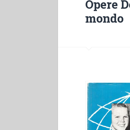
Opere D
mondo