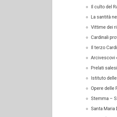
Il culto del
La santità ne
Vittime dei 
Cardinali pro
Il terzo Card
Arcivescovi 
Prelati sales
Istituto delle
Opere delle F
Stemma – Sup
Santa Maria