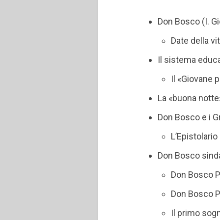
Don Bosco (I. Gi
Date della v
Il sistema educa
Il «Giovane 
La «buona notte»
Don Bosco e i G
L’Epistolari
Don Bosco sindac
Don Bosco Pa
Don Bosco P
Il primo sog