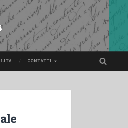
s
ALITÀ
CONTATTI
ale