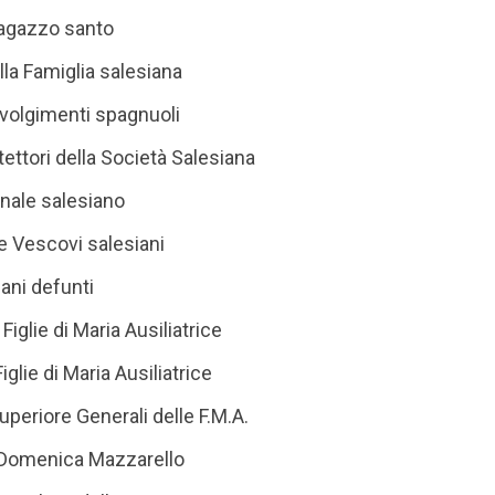
 Ragazzo santo
lla Famiglia salesiana
rivolgimenti spagnuoli
tettori della Società Salesiana
inale salesiano
e Vescovi salesiani
iani defunti
 Figlie di Maria Ausiliatrice
iglie di Maria Ausiliatrice
eriore Generali delle F.M.A.
 Domenica Mazzarello