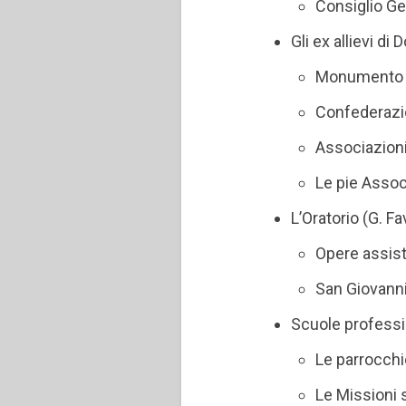
Consiglio Gen
Gli ex allievi di
Monumento 
Confederazio
Associazioni
Le pie Associ
L’Oratorio (G. Fa
Opere assist
San Giovanni
Scuole professio
Le parrocchi
Le Missioni 