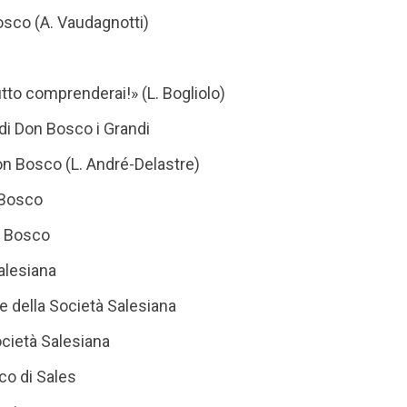
osco (A. Vaudagnotti)
tto comprenderai!» (L. Bogliolo)
di Don Bosco i Grandi
n Bosco (L. André-Delastre)
 Bosco
on Bosco
alesiana
e della Società Salesiana
ocietà Salesiana
co di Sales