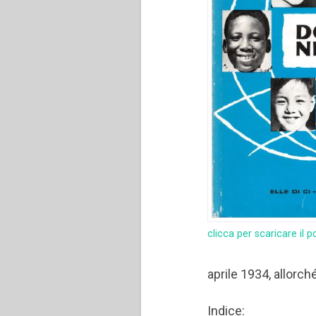
clicca per scaricare il p
aprile 1934, allorch
Indice: