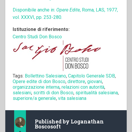
Disponibile anche in:
Opere Edite
, Roma, LAS, 1977,
vol. XXXVI, pp. 253-280.
Istituzione di riferimento:
Centro Studi Don Bosco
Tags:
Bollettino Salesiano
,
Capitolo Generale SDB
,
Opere edite di don Bosco
,
direttore
,
giovani
,
organizzazione interna
,
relazioni con autorità
,
salesiani
,
scritti di don Bosco
,
spiritualità salesiana
,
superiore/a generale
,
vita salesiana
Published by
Loganathan
Boscosoft