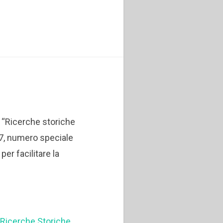
di “Ricerche storiche
7, numero speciale
per facilitare la
7
«Ricerche Storiche