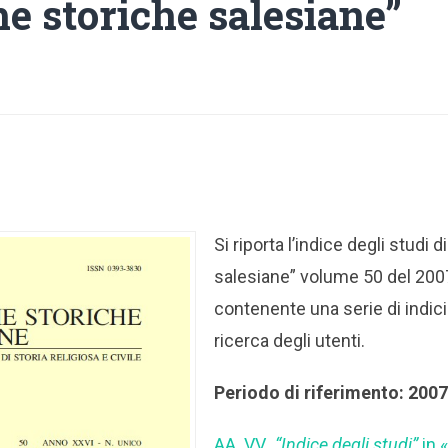
e storiche salesiane”
Si riporta l’indice degli studi 
salesiane” volume 50 del 200
contenente una serie di indici 
ricerca degli utenti.
Periodo di riferimento: 200
AA. VV.,
“Indice degli studi”
in 