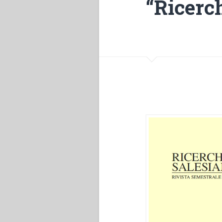
“Ricerch