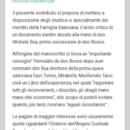
clicca per scaricare il pdf
Il presente contributo si propone di mettere a
disposizione degli studiosi e specialmente dei
membri della Famiglia Salesiana, il testo critico di
un documento inedito dovuto alla mano di don
Michele Rua, primo successore di don Bosco.
All’origine del manoscritto si trova un “importante
consiglio” formulato da don Bosco dopo aver
nominato don Rua direttore della prima opera
salesiana fuori Torino, Mirabello Monferrato: farsi
cioè un Libro dell’esperienza, nel quale “registrare
tutti gli inconvenienti, i disordini, gli sbagli mano
mano che occorrono”, allo scopo di poterli evitare
quando, più tardi, ricorrano “eguali circostanze”.
Le pagine di maggior interesse sono sicuramente
quelle riguardanti l’Oratorio dell’Angelo Custode.