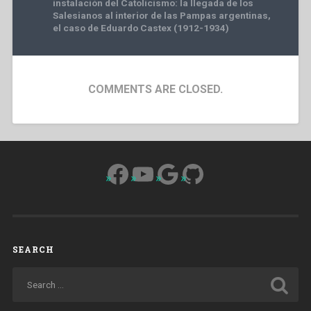
instalación del Catolicismo: la llegada de los
Salesianos al interior de las Pampas argentinas,
el caso de Eduardo Castex (1912-1934)
COMMENTS ARE CLOSED.
Facebook
YouTube
Google
GitHub
SEARCH