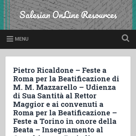
Skip
to
Salesian OnLine Resources
Search
content
MENU
Pietro Ricaldone – Feste a
Roma per la Beatificazione di
M. M. Mazzarello – Udienza
di Sua Santità al Rettor
Maggior e ai convenuti a
Roma per la Beatificazione –
Feste a Torino in onore della
Beata – Insegnamento al