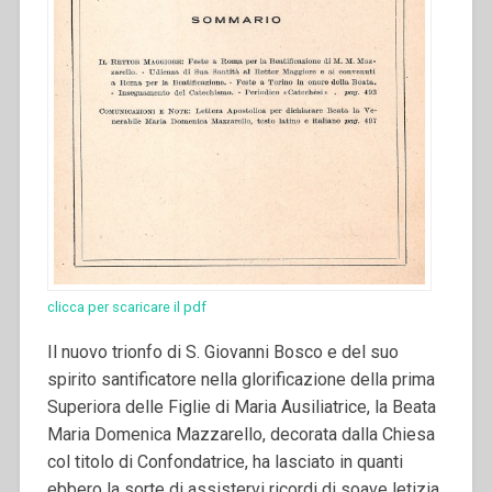
clicca per scaricare il pdf
Il nuovo trionfo di S. Giovanni Bosco e del suo
spirito santificatore nella glorificazione della prima
Superiora delle Figlie di Maria Ausiliatrice, la Beata
Maria Domenica Mazzarello, decorata dalla Chiesa
col titolo di Confondatrice, ha lasciato in quanti
ebbero la sorte di assistervi ricordi di soave letizia