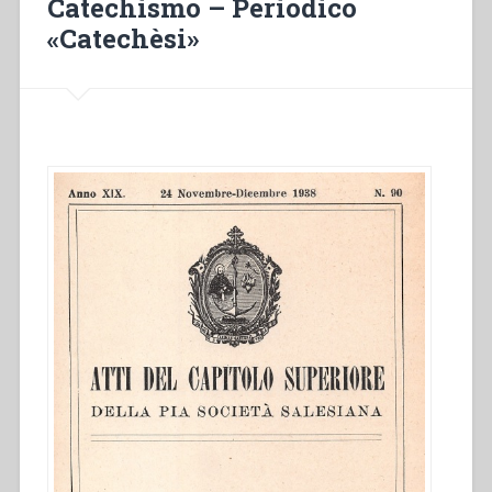
Catechismo – Periodico
«Catechèsi»