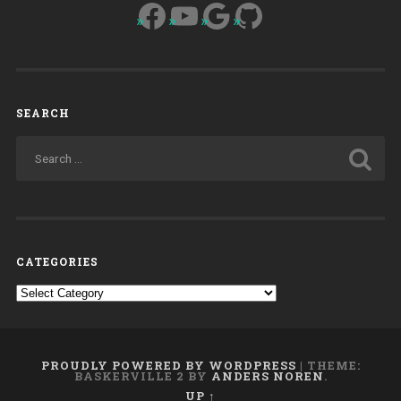
Facebook
YouTube
Google
GitHub
SEARCH
CATEGORIES
Categories
PROUDLY POWERED BY WORDPRESS
|
THEME:
BASKERVILLE 2 BY
ANDERS NOREN
.
UP ↑