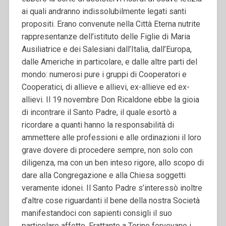
ai quali andranno indissolubilmente legati santi
propositi. Erano convenute nella Città Eterna nutrite
rappresentanze dell’istituto delle Figlie di Maria
Ausiliatrice e dei Salesiani dall’Italia, dall’Europa,
dalle Americhe in particolare, e dalle altre parti del
mondo: numerosi pure i gruppi di Cooperatori e
Cooperatici, di allieve e allievi, ex-allieve ed ex-
allievi.
Il 19 novembre Don Ricaldone ebbe la gioia
di incontrare il Santo Padre, il quale esortò a
ricordare a quanti hanno la responsabilità di
ammettere alle professioni e alle ordinazioni il loro
grave dovere di procedere sempre, non solo con
diligenza, ma con un ben inteso rigore, allo scopo di
dare alla Congregazione e alla Chiesa soggetti
veramente idonei. Il Santo Padre s’interessò inoltre
d’altre cose riguardanti il bene della nostra Società
manifestandoci con sapienti consigli il suo
particolare affetto. Frattanto a Torino fervevano i