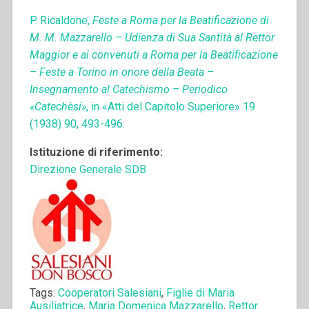
P. Ricaldone,
Feste a Roma per la Beatificazione di
M. M. Mazzarello – Udienza di Sua Santità al Rettor
Maggior e ai convenuti a Roma per la Beatificazione
– Feste a Torino in onore della Beata –
Insegnamento al Catechismo – Periodico
«Catechèsi»
, in «Atti del Capitolo Superiore» 19
(1938) 90, 493-496.
Istituzione di riferimento:
Direzione Generale SDB
Tags:
Cooperatori Salesiani
,
Figlie di Maria
Ausiliatrice
,
Maria Domenica Mazzarello
,
Rettor