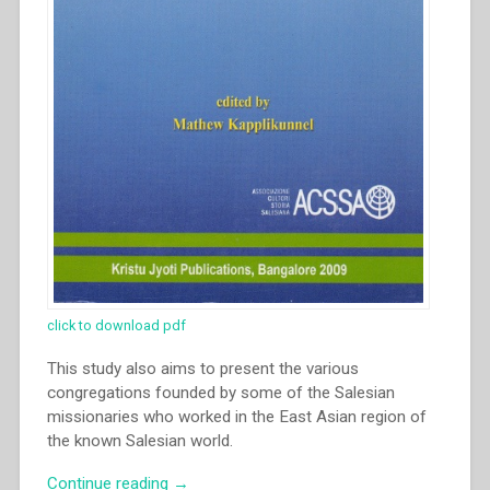
click to download pdf
This study also aims to present the various
congregations founded by some of the Salesian
missionaries who worked in the East Asian region of
the known Salesian world.
“Nestor
Continue reading
→