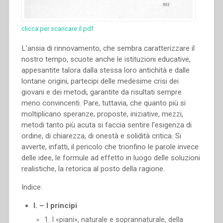
clicca per scaricare il pdf
L’ansia di rinnovamento, che sembra caratterizzare il
nostro tempo, scuote anche le istituzioni educative,
appesantite talora dalla stessa loro antichità e dalle
lontane origini, partecipi delle medesime crisi dei
giovani e dei metodi, garantite da risultati sempre
meno convincenti. Pare, tuttavia, che quanto più si
moltiplicano speranze, proposte, iniziative, mezzi,
metodi tanto più acuta si faccia sentire l’esigenza di
ordine, di chiarezza, di onestà e solidità critica. Si
avverte, infatti, il pericolo che trionfino le parole invece
delle idee, le formule ad effetto in luogo delle soluzioni
realistiche, la retorica al posto della ragione.
Indice:
I. – I principi
1. I «piani», naturale e soprannaturale, della