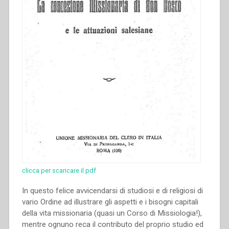
seu
nascimento”
clicca per scaricare il pdf
In questo felice avvicendarsi di studiosi e di religiosi di
vario Ordine ad illustrare gli aspetti e i bisogni capitali
della vita missionaria (quasi un Corso di Missiologia!),
mentre ognuno reca il contributo del proprio studio ed