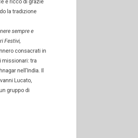
e e ricco di grazie
do la tradizione
enere sempre e
 Festivi,
nnero consacrati in
 missionari: tra
agar nell’India. Il
vanni Lucato,
 un gruppo di