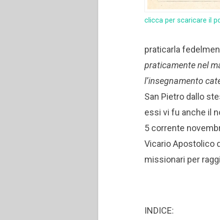
clicca per scaricare il p
praticarla fedelme
praticamente nel mas
l’insegnamento cate
San Pietro dallo ste
essi vi fu anche il 
5 corrente novembr
Vicario Apostolico d
missionari per raggi
INDICE: