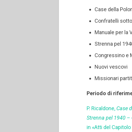
Case della Polo
Confratelli sotto
Manuale per la 
Strenna pel 194
Congressino e 
Nuovi vescovi
Missionari partit
Periodo di riferim
P. Ricaldone,
Case d
Strenna pel 1940 – 
in «Atti del Capitol