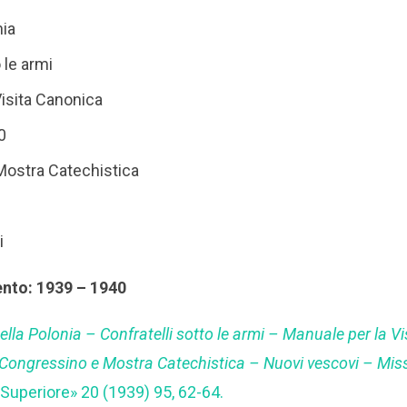
nia
 le armi
Visita Canonica
0
Mostra Catechistica
i
ento: 1939 – 1940
ella Polonia – Confratelli sotto le armi – Manuale per la V
Congressino e Mostra Catechistica – Nuovi vescovi – Missi
o Superiore» 20 (1939) 95, 62-64.