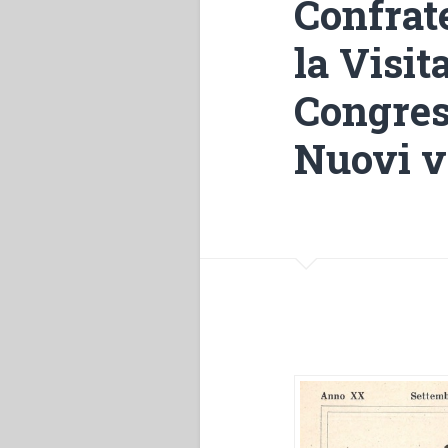
Confrate
la Visit
Congres
Nuovi v