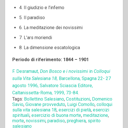
4. Il giudizio e l’inferno
5. Il paradiso
6. La meditazione dei novissimi
7. L’ars moriendi
8. La dimensione escatologica
Periodo di riferimento: 1844 – 1901
F. Desramaut,
Don Bosco e i novissimi
in
Colloqui
sulla Vita Salesiana 18,
Barcellona, Spagna 22- 27
agosto 1996, Salvatore Sciascia Editore,
Caltanissetta-Roma, 1999, 73-84.
Tags:
Bollettino Salesiano
,
Costituzioni
,
Domenico
Savio
,
Giovane provveduto
,
Luigi Comollo
,
colloqui
sulla vita salesiana 18
,
esercizi di pietà
,
esercizi
spirituali
,
esercizio di buona morte
,
meditazione
,
morte
,
novissimi
,
paradiso
,
preghiera
,
spirito
salesiano