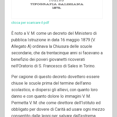
clicca per scaricare il pdf
È noto a V. M. come un decreto del Ministero di
pubblica Istru­zione in data 16 maggio 1879 (V.
Allegato A) ordinava la Chiu­sura delle scuole
secondarie, che da trentacinque anni si face­vano a
benefizio dei poveri gio­vanetti ricoverati
nell’Oratorio di S. Francesco di Sales in Torino.
Per cagione di questo decreto do­vettero essere
chiuse le scuole prima del termine dell’anno
scolastico, e dispersi gli allievi, con quanto loro
danno e con quanto dolore lo immagini V. M.
Permetta V. M. che come direttore dell’Istituto ed
obbligato per dovere di Carità ad usare ogni mezzo
consentito dalle leggi per salvare dall’estrema