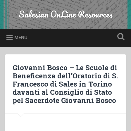
Skip
to
Salesian OnLine Resources
Search
content
MENU
Giovanni Bosco – Le Scuole di
Beneficenza dell’Oratorio di S.
Francesco di Sales in Torino
davanti al Consiglio di Stato
pel Sacerdote Giovanni Bosco