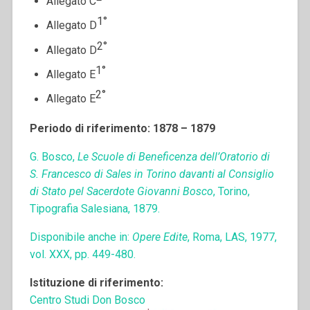
Allegato C
1°
Allegato D
2°
Allegato D
1°
Allegato E
2°
Allegato E
Periodo di riferimento: 1878 – 1879
G. Bosco,
Le Scuole di Beneficenza dell’Oratorio di
S. Francesco di Sales in Torino davanti al Consiglio
di Stato pel Sacerdote Giovanni Bosco
, Torino,
Tipografia Salesiana, 1879.
Disponibile anche in:
Opere Edite
, Roma, LAS, 1977,
vol. XXX, pp. 449-480.
Istituzione di riferimento:
Centro Studi Don Bosco