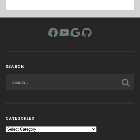
Facebook
YouTube
Google
GitHub
SEARCH
CATEGORIES
Categories