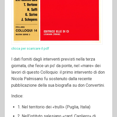
clicca per scaricare il pdf
I dati forniti dagli interventi previsti nella terza
giornata, che fece un po’ da ponte, nel «mare» dei
lavori di questo Colloquio: il primo intervento di don
Nicola Palmisano fu sostenuto dalla recente
pubblicazione della sua biografia su don Convertini.
Indice:
1. Nel territorio dei «trulli» (Puglia, Italia)
2. Nell’istituto salesiano «card. Cagliero» di