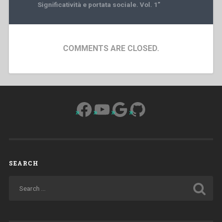
Significatività e portata sociale. Vol. 1”
COMMENTS ARE CLOSED.
Facebook
YouTube
Google
GitHub
SEARCH