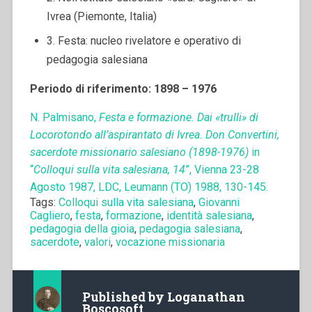
Ivrea (Piemonte, Italia)
3. Festa: nucleo rivelatore e operativo di
pedagogia salesiana
Periodo di riferimento: 1898 – 1976
N. Palmisano,
Festa e formazione. Dai «trulli» di
Locorotondo all’aspirantato di Ivrea. Don Convertini,
sacerdote missionario salesiano (1898-1976)
in
“
Colloqui sulla vita salesiana, 14
”, Vienna 23-28
Agosto 1987, LDC, Leumann (TO) 1988, 130-145.
Tags:
Colloqui sulla vita salesiana
,
Giovanni
Cagliero
,
festa
,
formazione
,
identità salesiana
,
pedagogia della gioia
,
pedagogia salesiana
,
sacerdote
,
valori
,
vocazione missionaria
Published by
Loganathan
Boscosoft