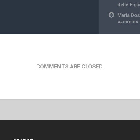
delle Figl
Maria Dos
cammino d
COMMENTS ARE CLOSED.