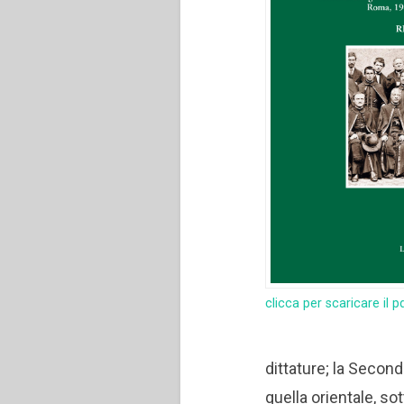
clicca per scaricare il p
dittature; la Secon
quella orientale, so