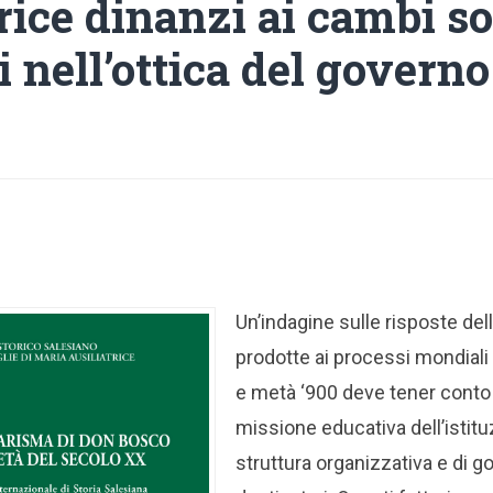
rice dinanzi ai cambi so
i nell’ottica del governo
Un’indagine sulle risposte del
prodotte ai processi mondiali i
e metà ‘900 deve tener conto 
missione educativa dell’istitu
struttura organizzativa e di g