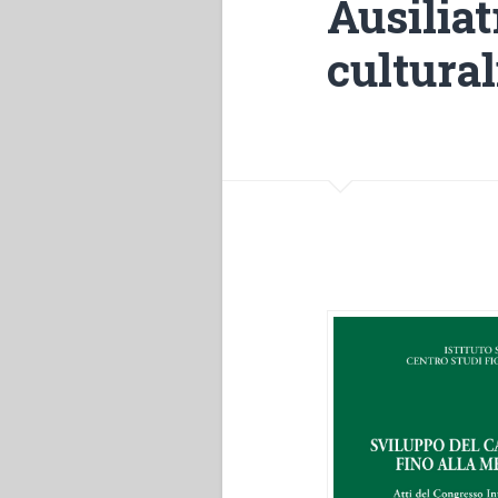
Ausiliat
cultural