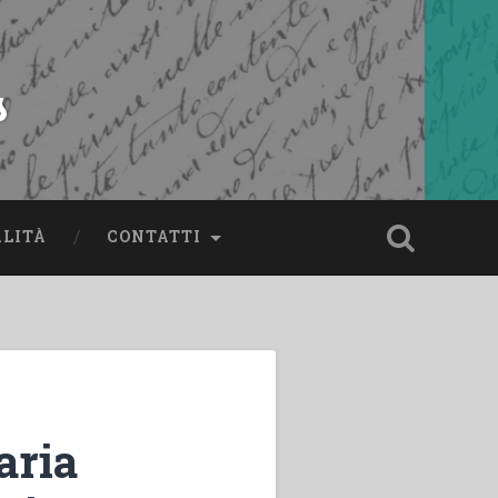
s
ALITÀ
CONTATTI
aria