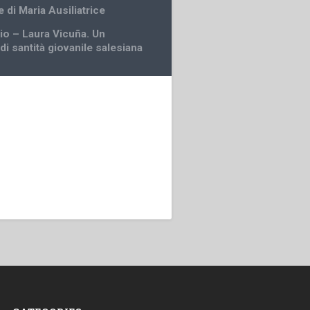
ie di Maria Ausiliatrice
io – Laura Vicuña. Un
i santità giovanile salesiana