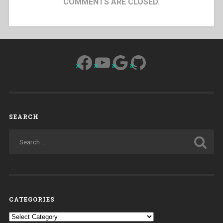
COMMENTS ARE CLOSED.
Facebook
YouTube
Google
GitHub
SEARCH
CATEGORIES
Categories