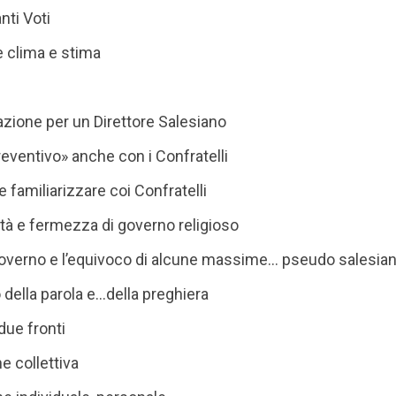
anti Voti
e clima e stima
zione per un Direttore Salesiano
reventivo» anche con i Confratelli
e familiarizzare coi Confratelli
rità e fermezza di governo religioso
i governo e l’equivoco di alcune massime… pseudo salesia
 della parola e…della preghiera
due fronti
e collettiva