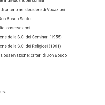
e individuale, personale
 di criterio nel decidere di Vocazioni
 Don Bosco Santo
ici osservazioni
ione della S.C. dei Seminari (1955)
ione della S.C. dei Religiosi (1961)
a osservazione: criteri di Don Bosco
ose»