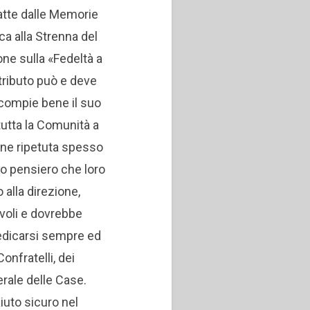
ratte dalle Memorie
ca alla Strenna del
ne sulla «Fedeltà a
ributo può e deve
 compie bene il suo
tutta la Comunità a
one ripetuta spesso
tro pensiero che loro
 alla direzione,
voli e dovrebbe
dedicarsi sempre ed
onfratelli, dei
rale delle Case.
aiuto sicuro nel