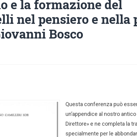
o e la formazione del
lli nel pensiero e nella
Giovanni Bosco
Questa conferenza può esser
un’appendice al nostro antico
Direttore» e ne completa la tr
specialmente per le abbondant