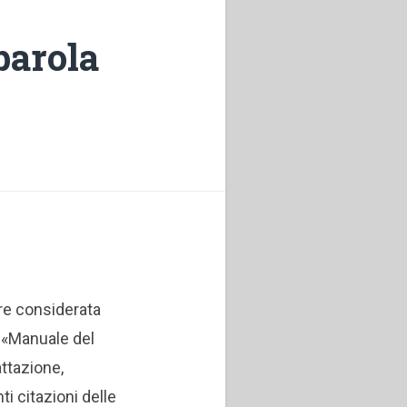
 parola
e considerata
 «Manuale del
attazione,
i citazioni delle