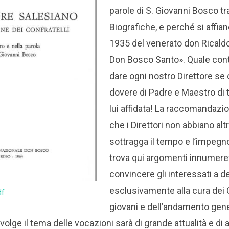
parole di S. Giovanni Bosco t
Biografiche, e perché si affian
1935 del venerato don Ricaldo
Don Bosco Santo».
Quale cont
dare ogni nostro Direttore se
dovere di Padre e Maestro di 
lui affidata! La raccomandazi
che i Direttori non abbiano al
sottragga il tempo e l’impegno
trova qui argomenti innumere
convincere gli interessati a 
esclusivamente alla cura dei C
df
giovani e dell’andamento gene
volge il tema delle vocazioni sarà di grande attualità e di 