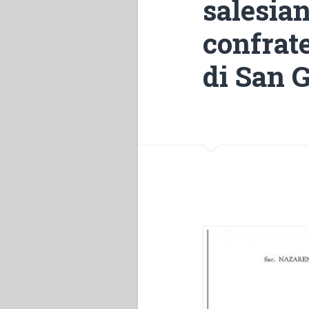
salesian
confrate
di San 