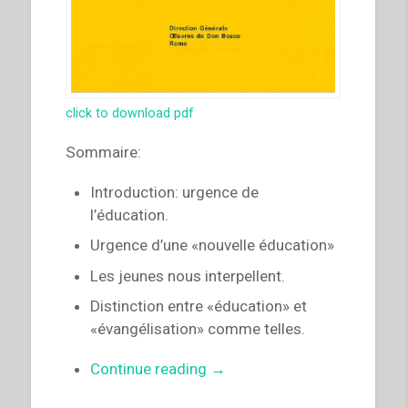
click to download pdf
Sommaire:
Introduction: urgence de
l’éducation.
Urgence d’une «nouvelle éducation»
Les jeunes nous interpellent.
Distinction entre «éducation» et
«évangélisation» comme telles.
“Egidio
Continue reading
→
Viganò