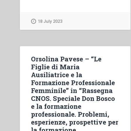
Viganò
–
Nueva
18 July 2023
educaciòn”
Orsolina Pavese – “Le
Figlie di Maria
Ausiliatrice e la
Formazione Professionale
Femminile” in “Rassegna
CNOS. Speciale Don Bosco
e la formazione
professionale. Problemi,
esperienze, prospettive per
la formazione