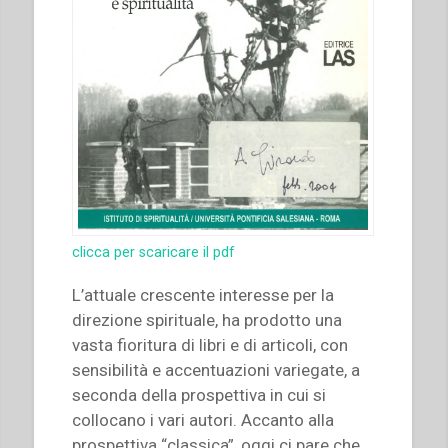
clicca per scaricare il pdf
L’attuale crescente interesse per la
direzione spirituale, ha prodotto una
vasta fioritura di libri e di articoli, con
sensibilità e accentuazioni variegate, a
seconda della prospettiva in cui si
collocano i vari autori. Accanto alla
prospettiva “classica”, oggi ci pare che