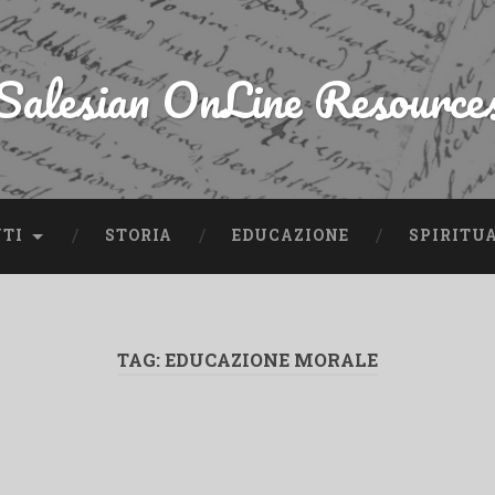
Salesian OnLine Resource
NTI
STORIA
EDUCAZIONE
SPIRITU
TAG:
EDUCAZIONE MORALE