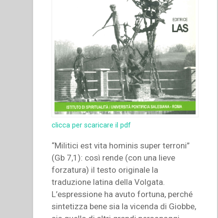
clicca per scaricare il pdf
“Militici est vita hominis super terroni”
(Gb 7,1): così rende (con una lieve
forzatura) il testo originale la
traduzione latina della Volgata.
L’espressione ha avuto fortuna, perché
sintetizza bene sia la vicenda di Giobbe,