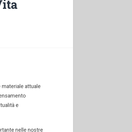
Vita
e materiale attuale
ipensamento
tualità e
tante nelle nostre