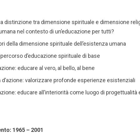
na distinzione tra dimensione spirituale e dimensione reli
 umana nel contesto di un’educazione per tutti?
ropri della dimensione spirituale dell’esistenza umana
 percorso d’educazione spirituale di base
azione: educare al vero, al bello, al bene
 d’azione: valorizzare profonde esperienze esistenziali
azione: educare all’interiorità come luogo di progettualità 
ento: 1965 – 2001