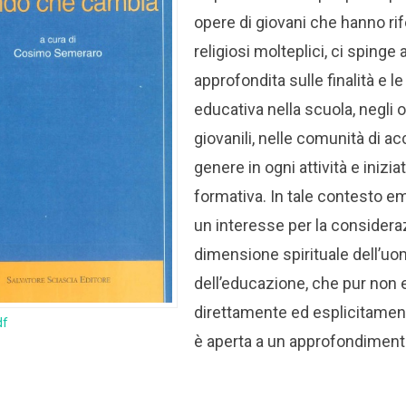
opere di giovani che hanno rif
religiosi molteplici, ci spinge 
approfondita sulle finalità e l
educativa nella scuola, negli or
giovanili, nelle comunità di ac
genere in ogni attività e inizia
formativa. In tale contesto e
un interesse per la considera
dimensione spirituale dell’u
dell’educazione, che pur non
direttamente ed esplicitamente
df
è aperta a un approfondimento