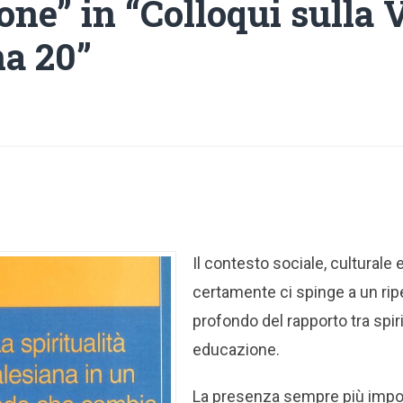
ne” in “Colloqui sulla 
na 20”
Il contesto sociale, culturale 
certamente ci spinge a un r
profondo del rapporto tra spiri
educazione.
La presenza sempre più impor