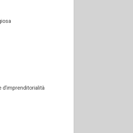
giosa
e d’imprenditorialità