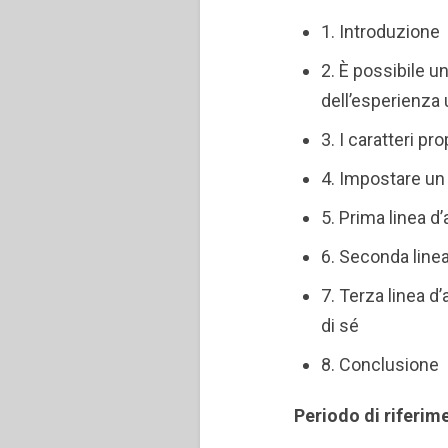
1. Introduzione
2. È possibile u
dell’esperienza
3. I caratteri p
4. Impostare un
5. Prima linea d’
6. Seconda linea
7. Terza linea d’
di sé
8. Conclusione
Periodo di riferim