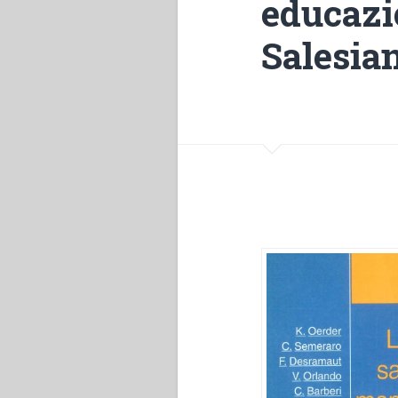
educazio
Salesia