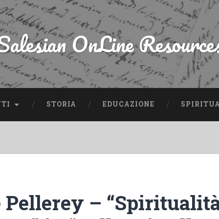
Salesian OnLine Resource
NTI
STORIA
EDUCAZIONE
SPIRITU
Pellerey – “Spiritualità