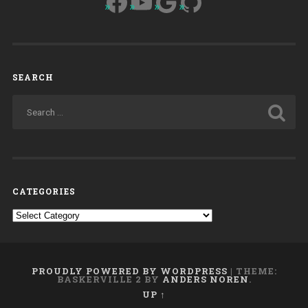
Facebook
YouTube
Google
GitHub
SEARCH
CATEGORIES
Categories
PROUDLY POWERED BY WORDPRESS
|
THEME:
BASKERVILLE 2 BY
ANDERS NOREN
.
UP ↑