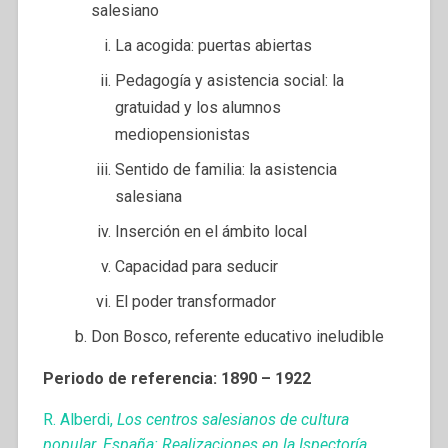
salesiano
La acogida: puertas abiertas
Pedagogía y asistencia social: la
gratuidad y los alumnos
mediopensionistas
Sentido de familia: la asistencia
salesiana
Inserción en el ámbito local
Capacidad para seducir
El poder transformador
Don Bosco, referente educativo ineludible
Periodo de referencia: 1890 – 1922
R. Alberdi,
Los centros salesianos de cultura
popular. España: Realizaciones en la Ispectoría