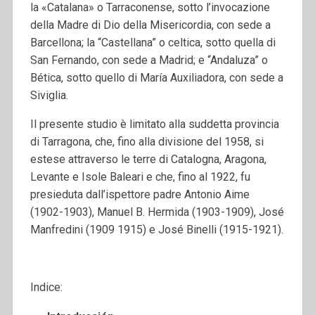
la «Catalana» o Tarraconense, sotto l’invocazione
della Madre di Dio della Misericordia, con sede a
Barcellona; la “Castellana” o celtica, sotto quella di
San Fernando, con sede a Madrid; e “Andaluza” o
Bética, sotto quello di María Auxiliadora, con sede a
Siviglia.
Il presente studio è limitato alla suddetta provincia
di Tarragona, che, fino alla divisione del 1958, si
estese attraverso le terre di Catalogna, Aragona,
Levante e Isole Baleari e che, fino al 1922, fu
presieduta dall’ispettore padre Antonio Aime
(1902-1903), Manuel B. Hermida (1903-1909), José
Manfredini (1909 1915) e José Binelli (1915-1921).
Indice: