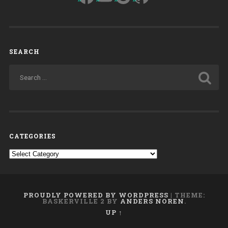
SEARCH
CATEGORIES
Categories
PROUDLY POWERED BY WORDPRESS
|
THEME:
BASKERVILLE 2 BY
ANDERS NOREN
.
UP ↑