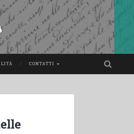
s
ALITÀ
CONTATTI
elle