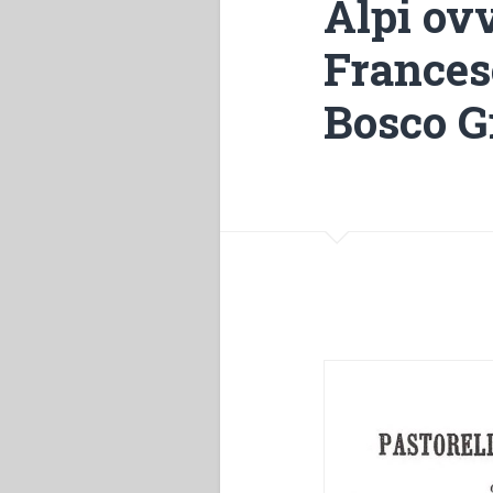
Alpi ov
Frances
Bosco G