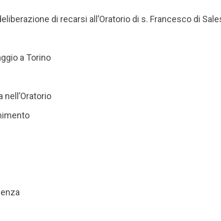
eliberazione di recarsi all’Oratorio di s. Francesco di Sale
aggio a Torino
a nell’Oratorio
enimento
igenza