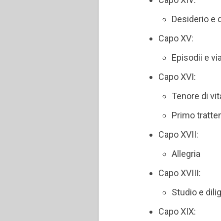
Desiderio e d
Capo XV:
Episodii e vi
Capo XVI:
Tenore di vit
Primo tratt
Capo XVII:
Allegria
Capo XVIII:
Studio e dil
Capo XIX: