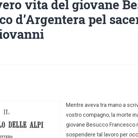
vero vita del giovane B
co d’Argentera pel sace
iovanni
Mentre aveva tra mano a scrive
vostro compagno, la morte in
giovane Besucco Francesco 
sospendere tal lavoro per occ