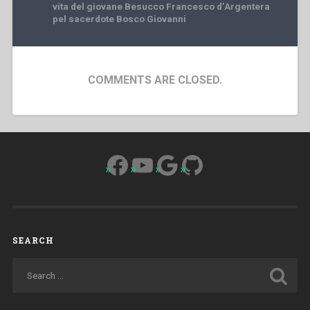
vita del giovane Besucco Francesco d’Argentera
pel sacerdote Bosco Giovanni
COMMENTS ARE CLOSED.
Facebook
YouTube
Google
GitHub
SEARCH