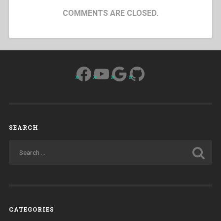
COMMENTS ARE CLOSED.
Facebook
YouTube
Google
GitHub
SEARCH
CATEGORIES