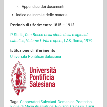
Appendice dei documenti
Indice dei nomi e delle materie
Periodo di riferimento: 1815 – 1912
P. Stella,
Don Bosco nella storia della religiosità
cattolica, Volume I: Vita e opere,
LAS, Roma, 1979.
Istituzione di riferimento:
Università Pontificia Salesiana
Tags:
Cooperatori Salesiani
,
Domenico Pestarino
,
Figlie di Maria Ausiliatrice
,
Giovanni Calosso
,
Luigi