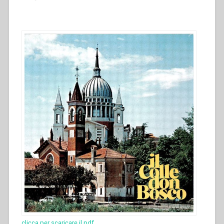
clicca per scaricare il pdf