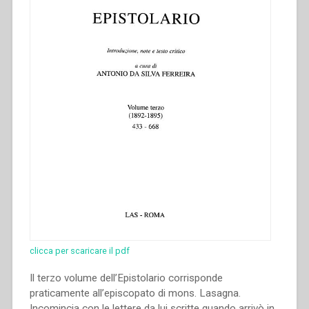
clicca per scaricare il pdf
Il terzo volume dell’Epistolario corrisponde
praticamente all’episcopato di mons. Lasagna.
Incomincia con le lettere da lui scritte quando arrivò in