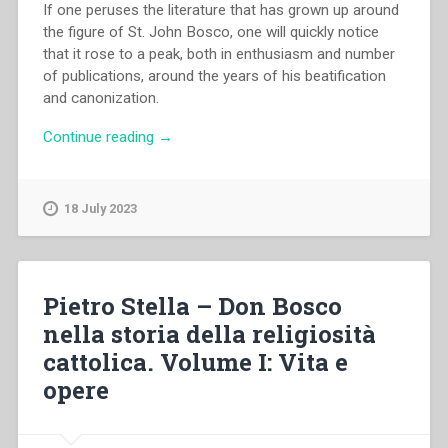
If one peruses the literature that has grown up around
the figure of St. John Bosco, one will quickly notice
that it rose to a peak, both in enthusiasm and number
of publications, around the years of his beatification
and canonization.
“Pietro
Continue reading
→
Stella
–
Don
18 July 2023
Bosco:
life
and
work”
Pietro Stella – Don Bosco
nella storia della religiosità
cattolica. Volume I: Vita e
opere