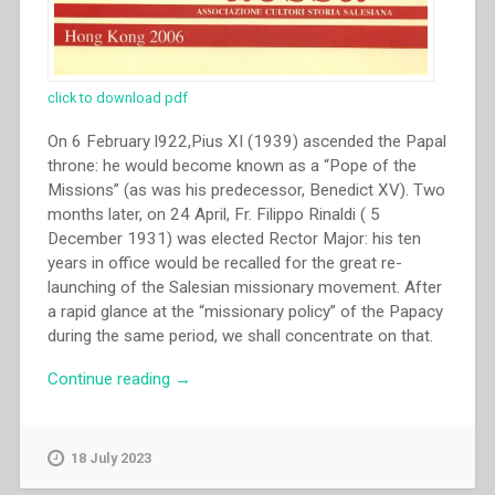
click to download pdf
On 6 February l922,Pius XI (1939) ascended the Papal
throne: he would become known as a “Pope of the
Missions” (as was his predecessor, Benedict XV). Two
months later, on 24 April, Fr. Filippo Rinaldi ( 5
December 1931) was elected Rector Major: his ten
years in office would be recalled for the great re-
launching of the Salesian missionary movement. After
a rapid glance at the “missionary policy” of the Papacy
during the same period, we shall concentrate on that.
“Francesco
Continue reading
→
Motto
–
“Salesian
18 July 2023
missionary