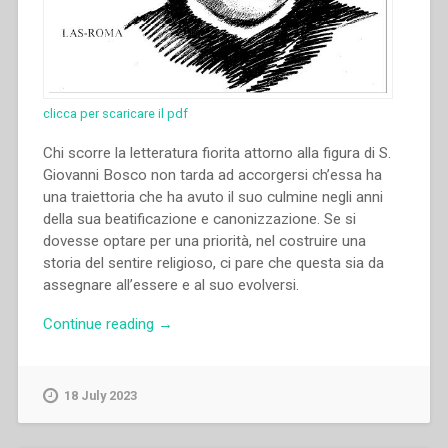
clicca per scaricare il pdf
Chi scorre la letteratura fiorita attorno alla figura di S.
Giovanni Bosco non tarda ad accorgersi ch’essa ha
una traiettoria che ha avuto il suo culmine negli anni
della sua beatificazione e canonizzazione. Se si
dovesse optare per una priorità, nel costruire una
storia del sentire religioso, ci pare che questa sia da
assegnare all’essere e al suo evolversi.
“Pietro
Continue reading
→
Stella
–
Don
18 July 2023
Bosco
nella