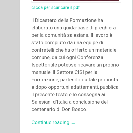
clicca per scaricare il pdf
il Dicastero della Formazione ha
elaborato una guida-base di preghiera
per la comunità salesiana. Il lavoro è
stato compiuto da una équipe di
confratelli che ha offerto un materiale
comune, da cui ogni Conferenza
Ispettoriale potesse ricavare un proprio
manuale. ll Settore CISI per la
Formazione, partendo da tale proposta
e dopo opportuni adattamenti, pubblica
il presente testo e lo consegna ai
Salesiani d’Italia a conclusione del
centenario di Don Bosco.
“Armando
Continue reading
→
Cuva,Carlo