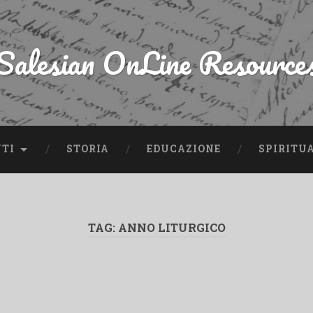
Salesian OnLine Resource
NTI
STORIA
EDUCAZIONE
SPIRITU
TAG:
ANNO LITURGICO