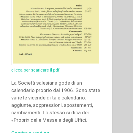
clicca per scaricare il pdf
La Società salesiana gode di un
calendario proprio dal 1906. Sono state
varie le vicende di tale calendario:
aggiunte, soppressioni, spostamenti,
cambiamenti. Lo stesso si dica dei
«Propri» delle Messe e degli Uffici.
“Armando
Continue reading
→