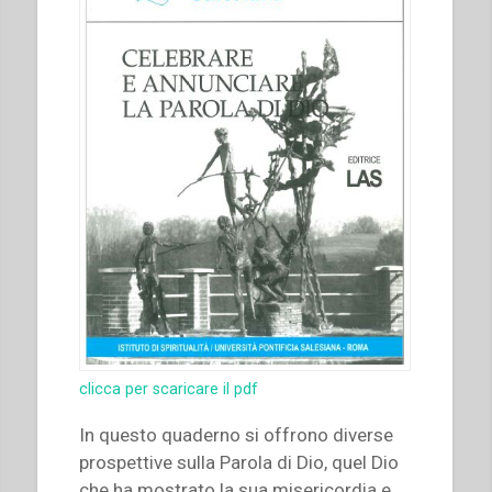
clicca per scaricare il pdf
In questo quaderno si offrono diverse
prospettive sulla Parola di Dio, quel Dio
che ha mostrato la sua misericordia e