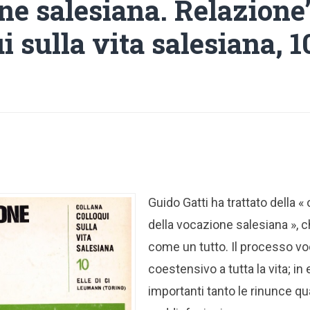
ne salesiana. Relazione
i sulla vita salesiana, 1
Guido Gatti ha trattato della «
della vocazione salesiana », 
come un tutto. Il processo vo
coestensivo a tutta la vita; i
importanti tanto le rinunce qu