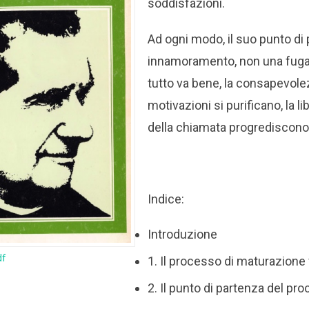
soddisfazioni.
Ad ogni modo, il suo punto di 
innamoramento, non una fuga 
tutto va bene, la consapevole
motivazioni si purificano, la lib
della chiamata progrediscono
Indice:
Introduzione
df
1. Il processo di maturazione
2. Il punto di partenza del pr