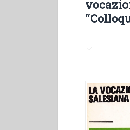
vocazio
“Colloqu