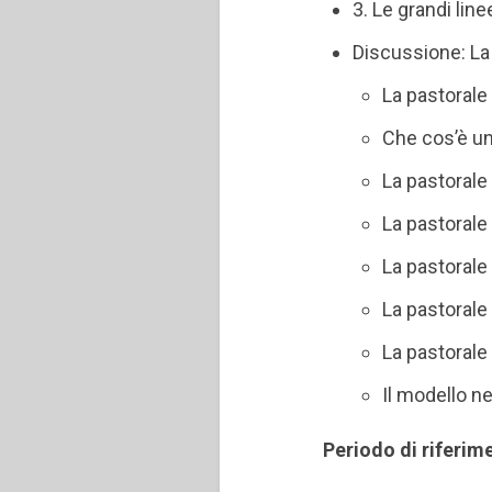
3. Le grandi lin
Discussione: La
La pastorale
Che cos’è u
La pastorale
La pastorale
La pastorale 
La pastorale
La pastorale 
Il modello ne
Periodo di riferim