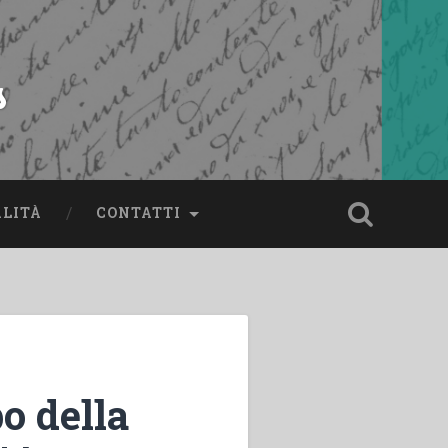
s
ALITÀ
CONTATTI
o della