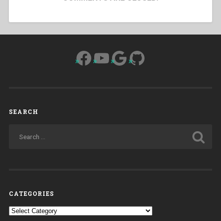
Facebook
YouTube
Google
GitHub
SEARCH
CATEGORIES
Categories