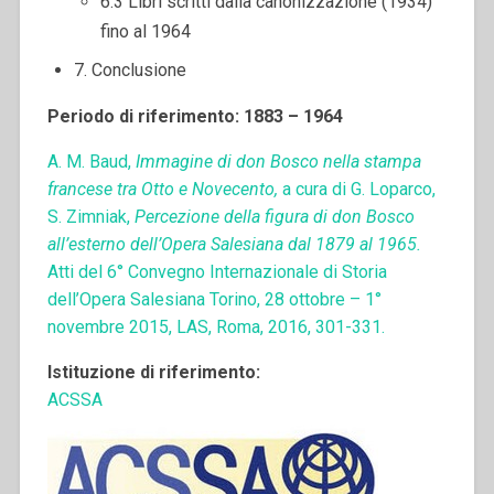
6.3 Libri scritti dalla canonizzazione (1934)
fino al 1964
7. Conclusione
Periodo di riferimento: 1883 – 1964
A. M. Baud,
Immagine di don Bosco nella stampa
francese tra Otto e Novecento,
a cura di G. Loparco,
S. Zimniak,
Percezione della figura di don Bosco
all’esterno dell’Opera Salesiana dal 1879 al 1965.
Atti del 6° Convegno Internazionale di Storia
dell’Opera Salesiana Torino, 28 ottobre – 1°
novembre 2015, LAS, Roma, 2016, 301-331.
Istituzione di riferimento:
ACSSA