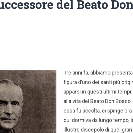
uccessore del Beato Do
Tre anni fa, abbiamo presentat
figura d’uno dei santi più origi
apparsi in questi ultimi tempi
alla vita del Beato Don Bosco. 
essa fu accolta, ci spinge ora a 
cui dormiva da lungo tempo, la
illustre discepolo di quel gran