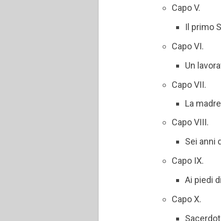
Capo V.
Il primo 
Capo VI.
Un lavora
Capo VII.
La madre 
Capo VIII.
Sei anni 
Capo IX.
Ai piedi d
Capo X.
Sacerdot