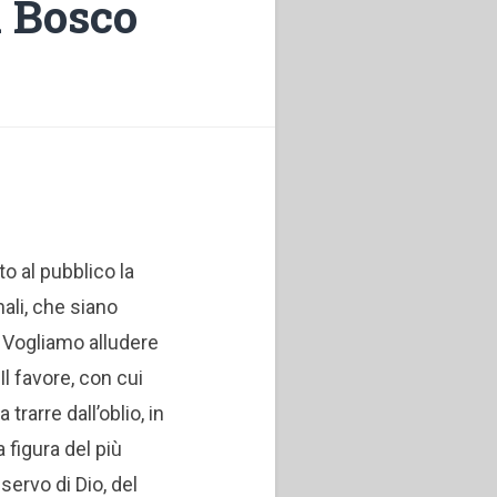
n Bosco
o al pubblico la
nali, che siano
. Vogliamo alludere
Il favore, con cui
trarre dall’oblio, in
 figura del più
 servo di Dio, del