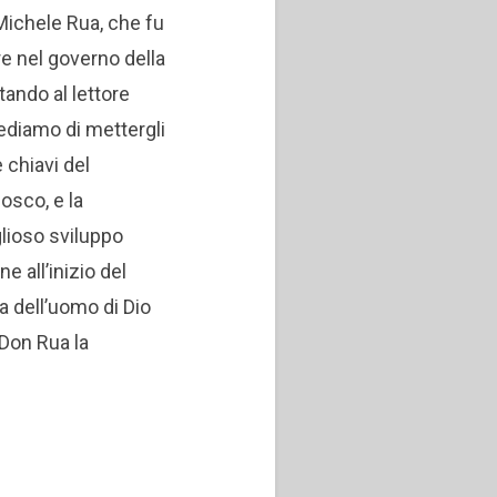
 Michele Rua, che fu
e nel governo della
ando al lettore
ediamo di mettergli
 chiavi del
osco, e la
glioso sviluppo
e all’inizio del
a dell’uomo di Dio
 Don Rua la