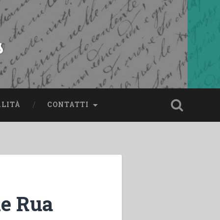
s
ALITÀ
CONTATTI
le Rua