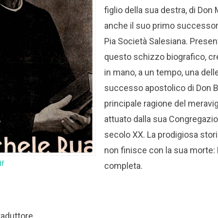
figlio della sua destra, di Don
anche il suo primo successor
Pia Società Salesiana.
Present
questo schizzo biografico, cr
in mano, a un tempo, una delle
successo apostolico di Don B
principale ragione del meravi
attuato dalla sua Congregazion
secolo XX. La prodigiosa stori
non finisce con la sua morte:
df
completa.
raduttore