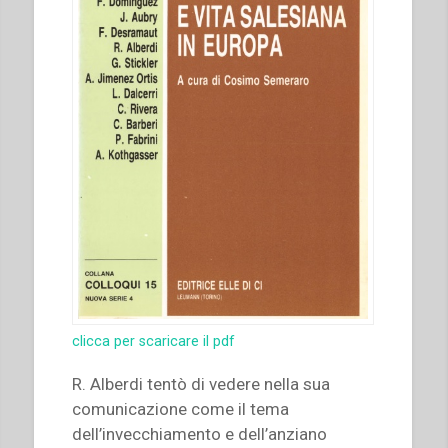
clicca per scaricare il pdf
R. Alberdi tentò di vedere nella sua
comunicazione come il tema
dell’invecchiamento e dell’anziano