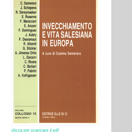
clicca per scaricare il pdf