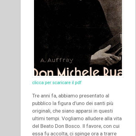
clicca per scaricare il pdf
Tre anni fa, abbiamo presentato al
pubblico la figura d’uno dei santi più
originali, che siano apparsi in questi
ultimi tempi. Vogliamo alludere alla vita
del Beato Don Bosco. Il favore, con cui
essa fu accolta, ci spinge ora a trarre