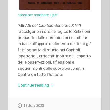
clicca per scaricare il pdf
“Gli
Atti del Capitolo Generale X V II
raccolgono in ordine logico le Relazioni
preparate dalle commissioni capitolari
in base all’approfondimento dei temi già
fatti oggetto di studio nei Capitoli
ispettoriali, arricchiti inoltre dall’apporto
delle osservazioni, riflessioni e
suggerimenti delle suore pervenuti al
Centro da tutto l’Istituto.
“Istituto
Continue reading
→
Figlie
di
Maria
18 July 2023
Ausiliatrice