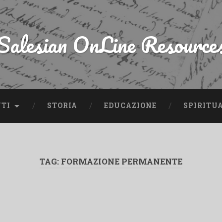
Salesian OnLine Resource
NTI
STORIA
EDUCAZIONE
SPIRITU
TAG:
FORMAZIONE PERMANENTE