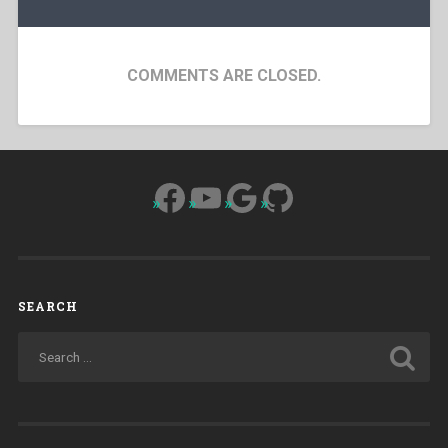
COMMENTS ARE CLOSED.
Facebook
YouTube
Google
GitHub
SEARCH