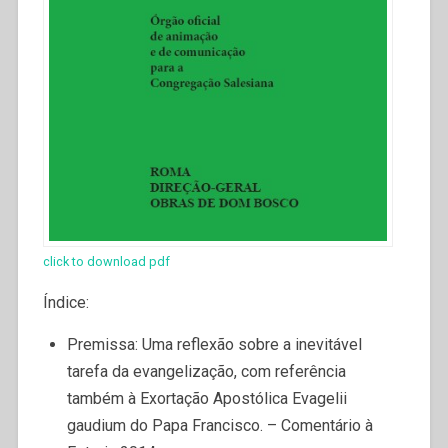
click to download pdf
Índice:
Premissa: Uma reflexão sobre a inevitável
tarefa da evangelização, com referência
também à Exortação Apostólica Evagelii
gaudium do Papa Francisco. – Comentário à