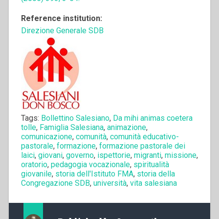
Reference institution:
Direzione Generale SDB
Tags:
Bollettino Salesiano
,
Da mihi animas coetera
tolle
,
Famiglia Salesiana
,
animazione
,
comunicazione
,
comunità
,
comunità educativo-
pastorale
,
formazione
,
formazione pastorale dei
laici
,
giovani
,
governo
,
ispettorie
,
migranti
,
missione
,
oratorio
,
pedagogia vocazionale
,
spiritualità
giovanile
,
storia dell'Istituto FMA
,
storia della
Congregazione SDB
,
università
,
vita salesiana