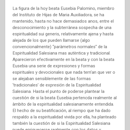
La figura de la hoy beata Eusebia Palomino, miembro
del Instituto de Hijas de Maria Auxiliadora, se ha
mantenido, hasta no hace demasiados anos, entre el
desconocimiento y la subterrànea sospecha de una
espiritualidad sui generis, relativamente ajena y hasta
alejada de los que pueden llamarse (algo
convencionalmente) “paràmetros normales” de la
Espiritualidad Salesiana mas autèntica y tradicional.
Aparecieron efectivamente en la beata y con la beata
Eusebia una serie de expresiones y formas
espirituales y devocionales que nada tern’an que ver o
se alejaban sensiblemente de las formas
‘tradicionales’ de expresión de la Espiritualidad
Salesiana. Hasta el punto de poderse plantear la
cuestión de si la beata Eusebia pertencda realmente al
àmbito de la espiritualidad salesianamente entendida.
El hecho de su beatificación, al riempo que ha dado
respaldo a la espiritualidad vivida por ella, ha planteado
también la cuestión de si la Espiritualidad Salesiana
puede enriquecerse realmente con los datos y