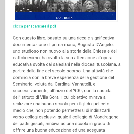
clicca per scaricare il pdf
Con questo libro, basato su una ricca e significativa
documentazione di prima mano, Augusto D’Angelo,
uno studioso non nuovo alla storia della Chiesa e del
cattolicesimo, ha rivolto la sua attenzione all’opera
educativa svolta dai salesiani nella diocesi tuscolana, a
partire dalla fine del secolo scorso. Una attività che
comincia con la breve esperienza della gestione del
Seminario, voluta dal Cardinal Vannutelli, e
successivamente, all’inizio del ‘900, con la nascita
dell’Istituto di Villa Sora, il cui obiettivo mirava a
realizzare una buona scuola per i figli di quel ceto
medio che, non potendo permettersi di indirizzarli
verso collegi esclusivi, quale il collegio di Mondragone
dei padri gesuiti, ambiva ad una scuola in grado di
offrire una buona educazione ed una adeguata