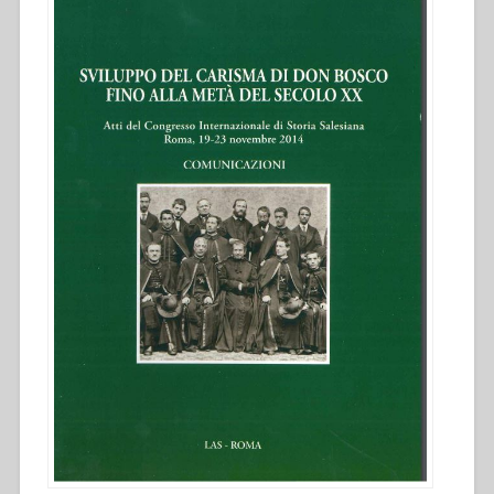
Atti
del
Congresso
internazionale
di
Storia
Salesiana
Roma,
19-
23
novembre
2014””