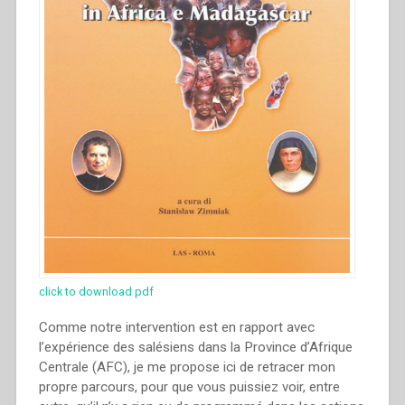
del
patrimonio
culturale””
click to download pdf
Comme notre intervention est en rapport avec
l’expérience des salésiens dans la Province d’Afrique
Centrale (AFC), je me propose ici de retracer mon
propre parcours, pour que vous puissiez voir, entre