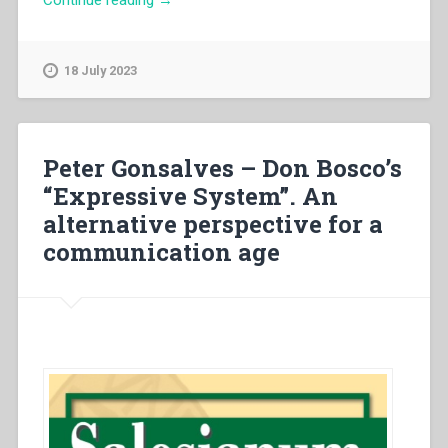
Valentini
–
Giovanni
18 July 2023
Battista
Francesia
scrittore”
Peter Gonsalves – Don Bosco’s
“Expressive System”. An
alternative perspective for a
communication age