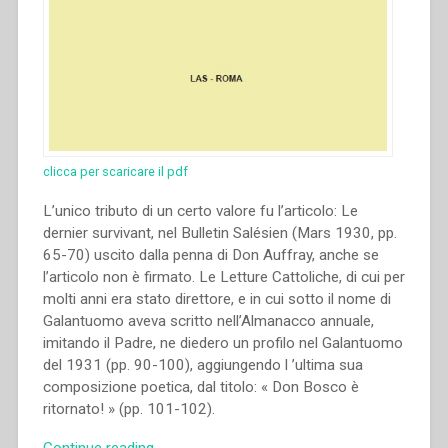
clicca per scaricare il pdf
L’unico tributo di un certo valore fu l’articolo: Le
dernier survivant, nel Bulletin Salésien (Mars 1930, pp.
65-70) uscito dalla penna di Don Auffray, anche se
l’articolo non è firmato. Le Letture Cattoliche, di cui per
molti anni era stato direttore, e in cui sotto il nome di
Galantuomo aveva scritto nell’Almanacco annuale,
imitando il Padre, ne diedero un profilo nel Galantuomo
del 1931 (pp. 90-100), aggiungendo l ’ultima sua
composizione poetica, dal titolo: « Don Bosco è
ritornato! » (pp. 101-102).
“Eugenio
Continue reading
→