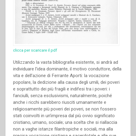
clicca per scaricare il pdf
Utilizzando la vasta bibliografia esistente, si andrà ad
individuare l’idea dominante, il motivo conduttore, della
vita e dell’azione di Ferrante Aporti: la vocazione
popolare, la dedizione alla causa degli umili, dei poveri
e soprattutto dei più fragili e indifesi tra i poveri: i
fanciulli, senza esclusivismi, naturalmente, poiché
anche i ricchi sarebbero riusciti umanamente e
religiosamente più poveri dei poveri, se non fossero
stati coinvolti in un’impresa dal più ovvio significato
cristiano, umano, sociale; una scelta che si riallaccia
non a vaghe istanze filantropiche e sociali, ma alla
precisa vocazione cristiana e sacerdotale e alle sue