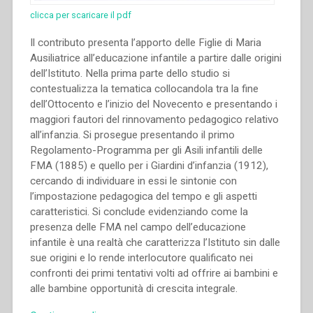
clicca per scaricare il pdf
Il contributo presenta l’apporto delle Figlie di Maria
Ausiliatrice all’educazione infantile a partire dalle origini
dell’Istituto. Nella prima parte dello studio si
contestualizza la tematica collocandola tra la fine
dell’Ottocento e l’inizio del Novecento e presentando i
maggiori fautori del rinnovamento pedagogico relativo
all’infanzia. Si prosegue presentando il primo
Regolamento-Programma per gli Asili infantili delle
FMA (1885) e quello per i Giardini d’infanzia (1912),
cercando di individuare in essi le sintonie con
l’impostazione pedagogica del tempo e gli aspetti
caratteristici. Si conclude evidenziando come la
presenza delle FMA nel campo dell’educazione
infantile è una realtà che caratterizza l’Istituto sin dalle
sue origini e lo rende interlocutore qualificato nei
confronti dei primi tentativi volti ad offrire ai bambini e
alle bambine opportunità di crescita integrale.