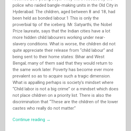
police who raided bangle-making units in the Old City in
Hyderabad. The children, aged between 8 and 18, had
been held as bonded labour.1 This is only the
proverbial tip of the iceberg. Mr. Satyarthi, the Nobel
Prize laureate, says that the Indian cities have a lot
more hidden child labourers working under near-
slavery conditions. What is worse, the children did not
quite appreciate their release from “child labour” and
being sent to their home states: Bihar and West
Bengal; many of them said that they would return to
the same work later. Poverty has become ever more
prevalent so as to acquire such a tragic dimension.
What is appalling perhaps is society’s mindset where
“Child labor is not a big crime” or a mindset which does
not place children on a priority list. There is also the
discrimination that “These are the children of the lower
castes who really do not matter.”
“Thomas
Continue reading
→
Koshy