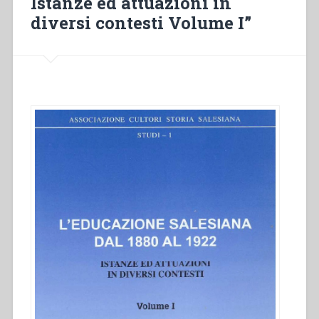
Istanze ed attuazioni in
diversi contesti Volume I”