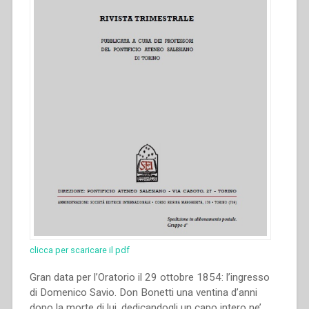
clicca per scaricare il pdf
Gran data per l’Oratorio il 29 ottobre 1854: l’ingresso
di Domenico Savio. Don Bonetti una ventina d’anni
dopo la morte di lui, dedicandogli un capo intero ne’