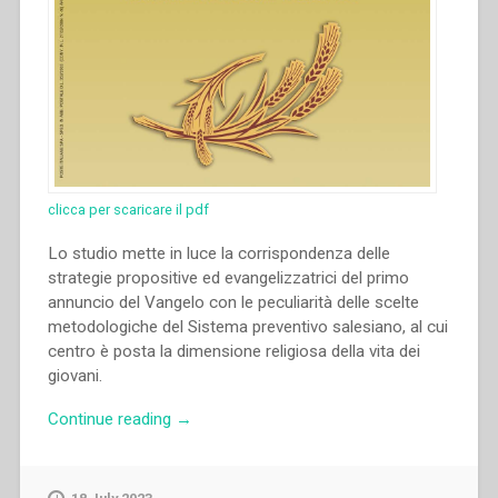
clicca per scaricare il pdf
Lo studio mette in luce la corrispondenza delle
strategie propositive ed evangelizzatrici del primo
annuncio del Vangelo con le peculiarità delle scelte
metodologiche del Sistema preventivo salesiano, al cui
centro è posta la dimensione religiosa della vita dei
giovani.
“Piera
Continue reading
→
Ruffinatto
–
Il