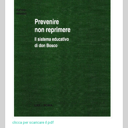
clicca per scaricare il pdf