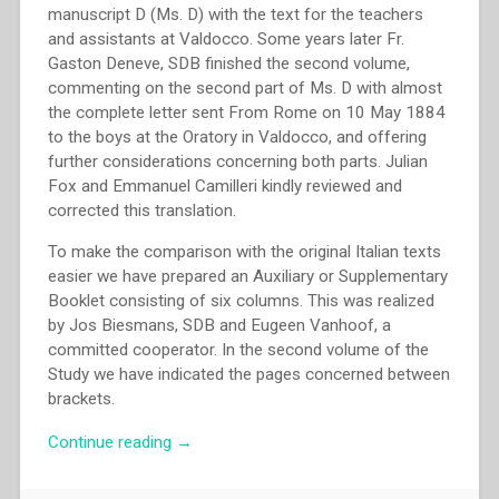
manuscript D (Ms. D) with the text for the teachers
and assistants at Valdocco. Some years later Fr.
Gaston Deneve, SDB finished the second volume,
commenting on the second part of Ms. D with almost
the complete letter sent From Rome on 10 May 1884
to the boys at the Oratory in Valdocco, and offering
further considerations concerning both parts. Julian
Fox and Emmanuel Camilleri kindly reviewed and
corrected this translation.
To make the comparison with the original Italian texts
easier we have prepared an Auxiliary or Supplementary
Booklet consisting of six columns. This was realized
by Jos Biesmans, SDB and Eugeen Vanhoof, a
committed cooperator. In the second volume of the
Study we have indicated the pages concerned between
brackets.
“Rik
Continue reading
→
Biesmans
–