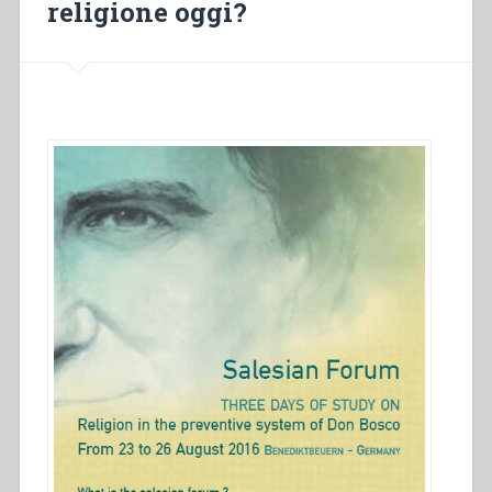
religione oggi?
don
Bosco”