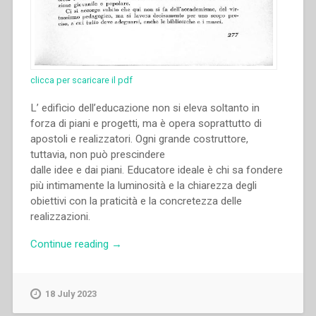
clicca per scaricare il pdf
L’ edifìcio dell’educazione non si eleva soltanto in
forza di piani e progetti, ma è opera soprattutto di
apostoli e realizzatori. Ogni grande costruttore,
tuttavia, non può prescindere
dalle idee e dai piani. Educatore ideale è chi sa fondere
più intimamente la luminosità e la chiarezza degli
obiettivi con la praticità e la concretezza delle
realizzazioni.
“Pietro
Continue reading
→
Braido
–
Ludwing
18 July 2023
auer-