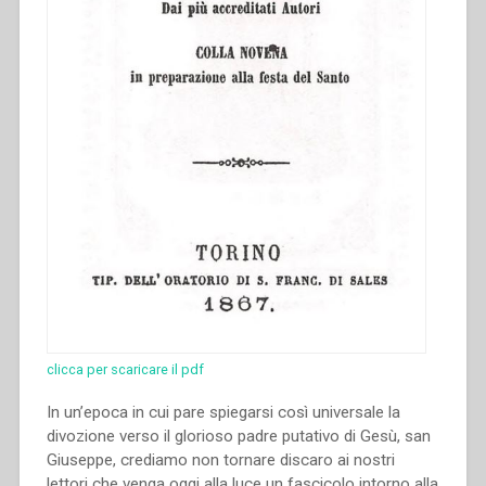
clicca per scaricare il pdf
In un’epoca in cui pare spiegarsi così universale la
divozione verso il glorioso padre putativo di Gesù, san
Giuseppe, crediamo non tornare discaro ai nostri
lettori che venga oggi alla luce un fascicolo intorno alla