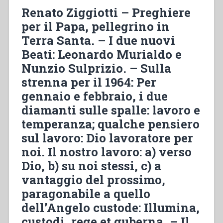
Renato Ziggiotti – Preghiere
per il Papa, pellegrino in
Terra Santa. – I due nuovi
Beati: Leonardo Murialdo e
Nunzio Sulprizio. – Sulla
strenna per il 1964: Per
gennaio e febbraio, i due
diamanti sulle spalle: lavoro e
temperanza; qualche pensiero
sul lavoro: Dio lavoratore per
noi. Il nostro lavoro: a) verso
Dio, b) su noi stessi, c) a
vantaggio del prossimo,
paragonabile a quello
dell’Angelo custode: Illumina,
custodi, rege et guberna. – Il