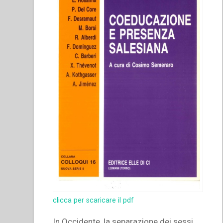
clicca per scaricare il pdf
In Occidente, la separazione dei sessi