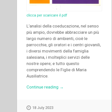
clicca per scaricare il pdf
L’analisi della coeducazione, nel senso
più ampio, dovrebbe abbracciare un più
largo numero di ambienti, cioè le
parrocchie, gli oratori e i centri giovanili,
i diversi movimenti della famiglia
salesiana, i molteplici servizi delle
nostre opere; e tutto questo
comprendendo le Figlie di Maria
Ausiliatrice.
“Félix
Continue reading
→
Dominguez
–
“La
18 July 2023
scuola