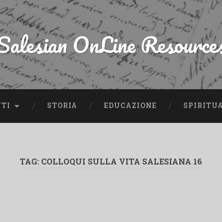
Salesian OnLine Resource
NTI
STORIA
EDUCAZIONE
SPIRITU
TAG:
COLLOQUI SULLA VITA SALESIANA 16