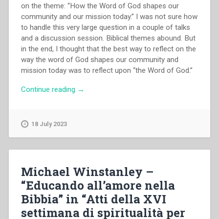
on the theme: “How the Word of God shapes our
community and our mission today.” I was not sure how
to handle this very large question in a couple of talks
and a discussion session. Biblical themes abound. But
in the end, I thought that the best way to reflect on the
way the word of God shapes our community and
mission today was to reflect upon “the Word of God.”
“Francis
Continue reading
→
J.
Moloney
–
18 July 2023
Jesus
and
Salesian
Discipleship”
Michael Winstanley –
“Educando all’amore nella
Bibbia” in “Atti della XVI
settimana di spiritualità per