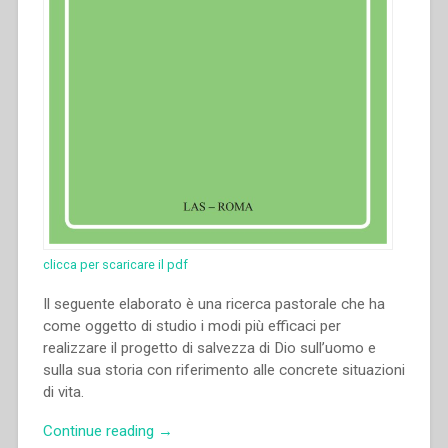
clicca per scaricare il pdf
Il seguente elaborato è una ricerca pastorale che ha
come oggetto di studio i modi più efficaci per
realizzare il progetto di salvezza di Dio sull’uomo e
sulla sua storia con riferimento alle concrete situazioni
di vita.
“Riccardo
Continue reading
→