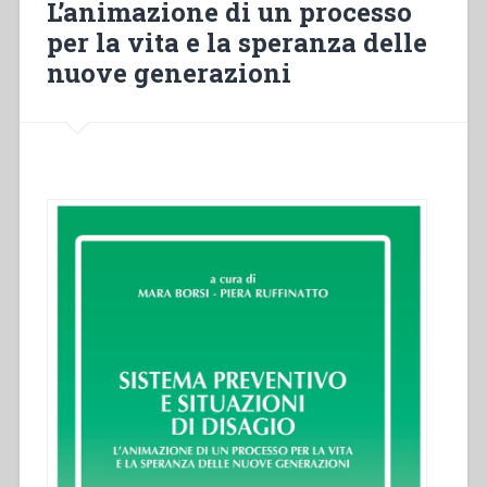
L’animazione di un processo
la
per la vita e la speranza delle
società”
nuove generazioni