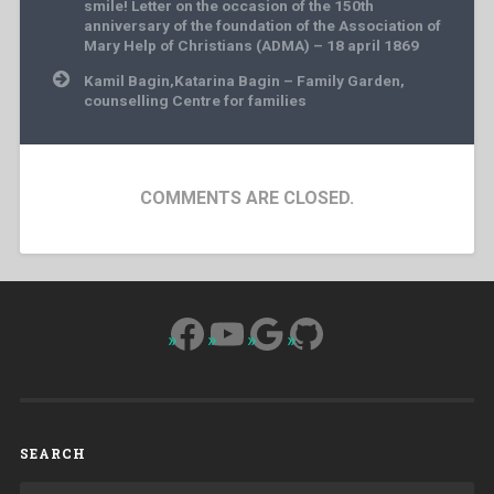
smile! Letter on the occasion of the 150th
anniversary of the foundation of the Association of
Mary Help of Christians (ADMA) – 18 april 1869
Kamil Bagin,Katarina Bagin – Family Garden,
counselling Centre for families
COMMENTS ARE CLOSED.
Facebook
YouTube
Google
GitHub
SEARCH