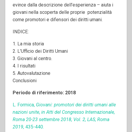
evince dalla descrizione dell’esperienza – aiuta i
giovani nella scoperta delle proprie potenzialità
come promotori e difensori dei diritti umani.
INDICE:
1.
La mia storia
2.
L’Ufficio dei Diritti Umani
3.
Giovani al centro
.
4.
I risultati
5.
Autovalutazione
Conclusioni
Periodo di riferimento: 2018
L. Formica,
Giovani: promotori dei diritti umani alle
nazioni unite
,
in
Atti del Congresso Internazionale,
Roma 20-23 settembre 2018, Vol. 2,
LAS, Roma
2019,
435-440.