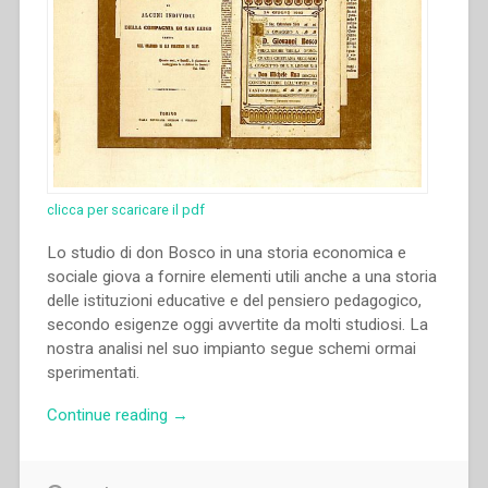
clicca per scaricare il pdf
Lo studio di don Bosco in una storia economica e
sociale giova a fornire elementi utili anche a una storia
delle istituzioni educative e del pensiero pedagogico,
secondo esigenze oggi avvertite da molti studiosi. La
nostra analisi nel suo impianto segue schemi ormai
sperimentati.
“Pietro
Continue reading
→
Stella
–
Don