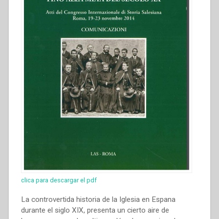
clica para descargar el pdf
La controvertida historia de la Iglesia en Espana
durante el siglo XIX, presenta un cierto aire de