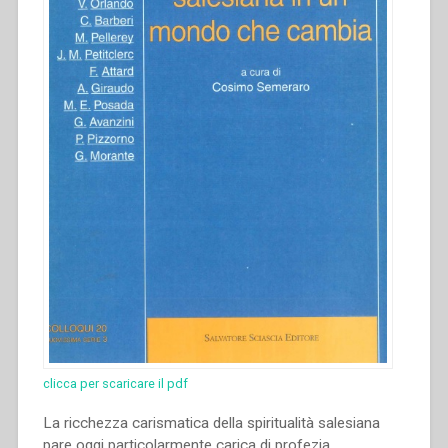
clicca per scaricare il pdf
La ricchezza carismatica della spiritualità salesiana
pare oggi particolarmente carica di profezia.