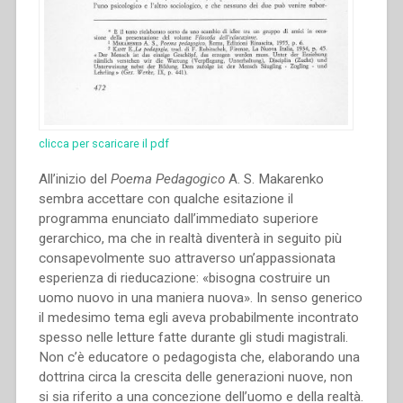
clicca per scaricare il pdf
All’inizio del
Poema Pedagogico
A. S. Makarenko
sembra accettare con qualche esitazione il
programma enunciato dall’immediato superiore
gerarchico, ma che in realtà diventerà in seguito più
consapevolmente suo attraverso un’appassionata
esperienza di rieducazione: «bisogna costruire un
uomo nuovo in una maniera nuova». In senso generico
il medesimo tema egli aveva probabilmente incontrato
spesso nelle letture fatte durante gli studi magistrali.
Non c’è educatore o pedagogista che, elaborando una
dottrina circa la crescita delle generazioni nuove, non
si sia riferito a una concezione dell’uomo e della realtà.