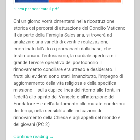
clicca per scaricare il pdf
Chi un giorno vorrà cimentarsi nella ricostruzione
storica dei percorsi di attuazione del Concilio Vaticano
II da parte della Famiglia Salesiana, si troverà ad
analizzare una varietà di eventi e realizzazioni,
coordinati dall’alto o promananti dalla base, che
testimoniano l’entusiasmo, la cordiale apertura e il
grande fervore operativo del postconcilio. Il
rinnovamento conciliare era atteso e desiderato. I
frutti più evidenti sono stati, innanzitutto, l’impegno di
aggiornamento della vita religiosa e della specifica
missione – sulla duplice linea del ritorno alle fonti, in
fedeltà allo spirito del Vangelo e all’intenzione del
Fondatore – e dell’adattamento alle mutate condizioni
dei tempi, nella sensibilità alle indicazioni di
rinnovamento della Chiesa e agli appelli del mondo e
dei giovani (PC 2).
“Aldo
Continue reading
→