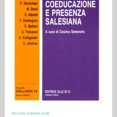
clicca per scaricare il pdf