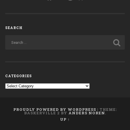
SEARCH
CATEGORIES
Categories
PROUDLY POWERED BY WORDPRESS
|
THEME:
BASKERVILLE 2 BY
ANDERS NOREN
.
UP ↑